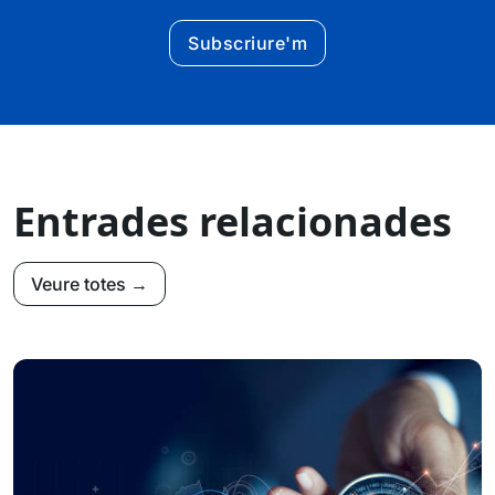
Subscriure'm
Entrades relacionades
Veure totes →