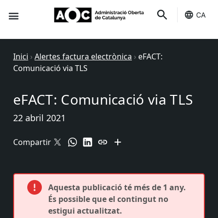
CA
Seu-e
Estat Serveis
Inici
›
Alertes factura electrònica
›
eFACT:
Comunicació via TLS
eFACT: Comunicació via TLS
22 abril 2021
Compartir
Aquesta publicació té més de 1 any.
És possible que el contingut no
estigui actualitzat.