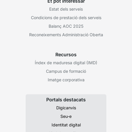
Et pot interessar
Estat dels serveis
Condicions de prestació dels serveis
Balanç AOC 2025
Reconeixements Administració Oberta
Recursos
Índex de maduresa digital (IMD)
Campus de formació
Imatge corporativa
Portals destacats
Digicanvis
Seu-e
Identitat digital