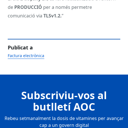
de
PRODUCCIÓ
per a només permetre
comunicació via
TLSv1.2.
”
Publicat a
Factura electrònica
Subscriviu-vos al
butlletí AOC
Rebeu setmanalment la dosis de vitamines per avançar
cap a un govern digital