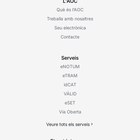
L'AOC
Què és l’AOC
Treballa amb nosaltres
Seu electrònica
Contacte
Serveis
eNOTUM
eTRAM
idCAT
VÀLID
eSET
Via Oberta
Veure tots els serveis