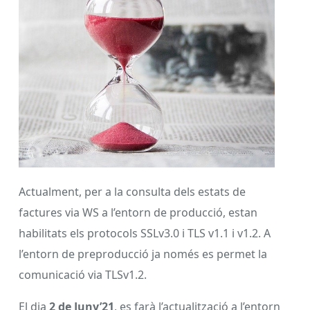
Actualment, per a la consulta dels estats de
factures via WS a l’entorn de producció, estan
habilitats els protocols SSLv3.0 i TLS v1.1 i v1.2. A
l’entorn de preproducció ja només es permet la
comunicació via TLSv1.2.
El dia
2 de Juny’21
, es farà l’actualització a l’entorn