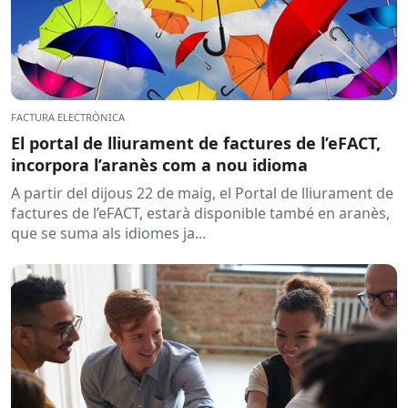
FACTURA ELECTRÒNICA
El portal de lliurament de factures de l’eFACT,
incorpora l’aranès com a nou idioma
A partir del dijous 22 de maig, el Portal de lliurament de
factures de l’eFACT, estarà disponible també en aranès,
que se suma als idiomes ja...