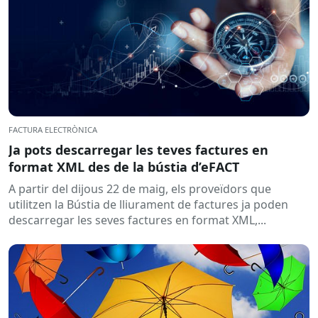
FACTURA ELECTRÒNICA
Ja pots descarregar les teves factures en
format XML des de la bústia d’eFACT
A partir del dijous 22 de maig, els proveïdors que
utilitzen la Bústia de lliurament de factures ja poden
descarregar les seves factures en format XML,...