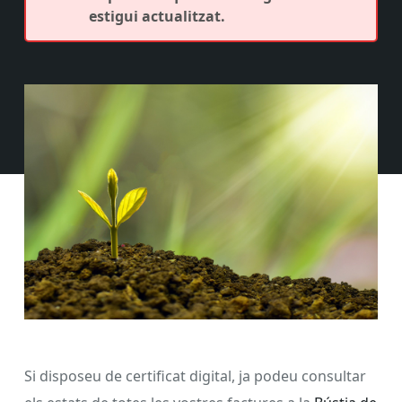
estigui actualitzat.
Si disposeu de certificat digital, ja podeu consultar