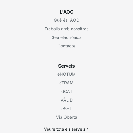
L'AOC
Què és l’AOC
Treballa amb nosaltres
Seu electrònica
Contacte
Serveis
eNOTUM
eTRAM
idCAT
VÀLID
eSET
Via Oberta
Veure tots els serveis