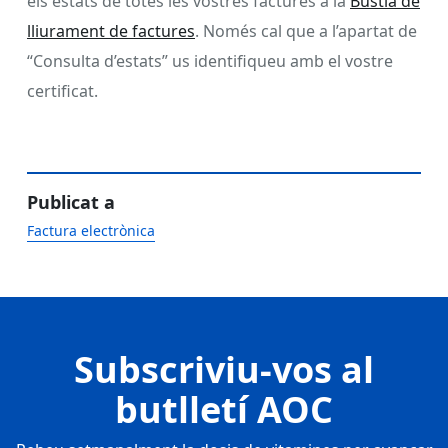
els estats de totes les vostres factures a la
Bústia de
lliurament de factures
. Només cal que a l’apartat de
“Consulta d’estats” us identifiqueu amb el vostre
certificat.
Publicat a
Factura electrònica
Subscriviu-vos al
butlletí AOC