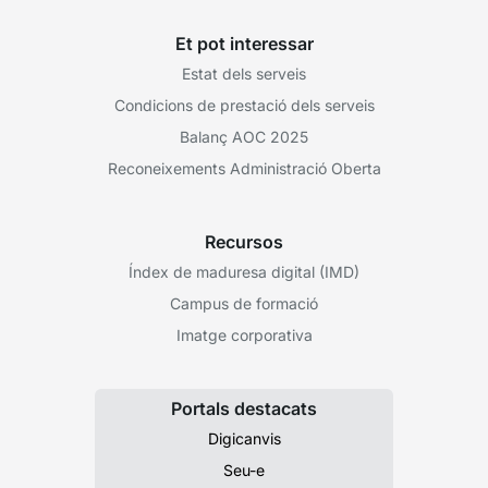
Et pot interessar
Estat dels serveis
Condicions de prestació dels serveis
Balanç AOC 2025
Reconeixements Administració Oberta
Recursos
Índex de maduresa digital (IMD)
Campus de formació
Imatge corporativa
Portals destacats
Digicanvis
Seu-e