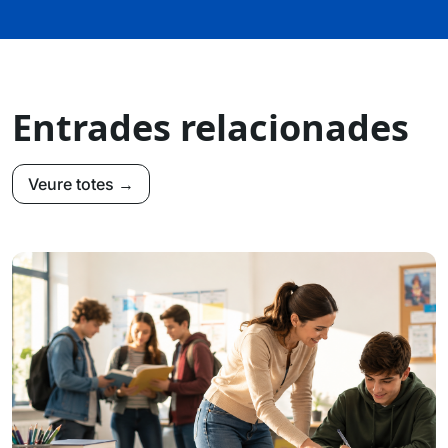
Entrades relacionades
Veure totes →