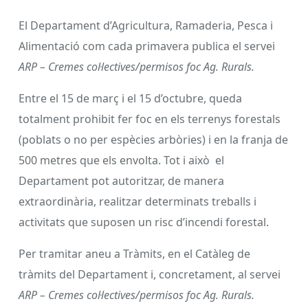
El Departament d’Agricultura, Ramaderia, Pesca i
Alimentació com cada primavera publica el servei
ARP – Cremes col·lectives/permisos foc Ag. Rurals.
Entre el 15 de març i el 15 d’octubre, queda
totalment prohibit fer foc en els terrenys forestals
(poblats o no per espècies arbòries) i en la franja de
500 metres que els envolta. Tot i això el
Departament pot autoritzar, de manera
extraordinària, realitzar determinats treballs i
activitats que suposen un risc d’incendi forestal.
Per tramitar aneu a Tràmits, en el Catàleg de
tràmits del Departament i, concretament, al servei
ARP – Cremes col·lectives/permisos foc Ag. Rurals.