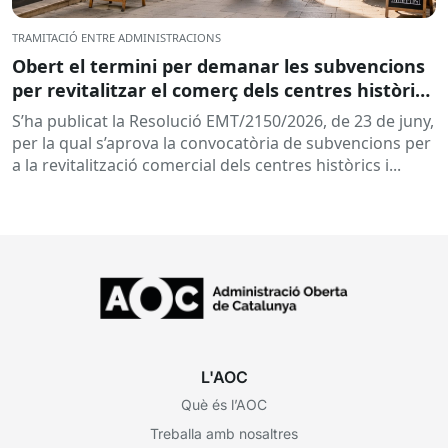
TRAMITACIÓ ENTRE ADMINISTRACIONS
Obert el termini per demanar les subvencions
per revitalitzar el comerç dels centres històrics
i eixos comercials de Catalunya
S’ha publicat la Resolució EMT/2150/2026, de 23 de juny,
per la qual s’aprova la convocatòria de subvencions per
a la revitalització comercial dels centres històrics i...
L'AOC
Què és l’AOC
Treballa amb nosaltres