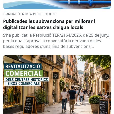
TRAMITACIÓ ENTRE ADMINISTRACIONS
Publicades les subvencions per millorar i
digitalitzar les xarxes d’aigua locals
S’ha publicat la Resolució TER/2164/2026, de 25 de juny,
per la qual s’aprova la convocatòria derivada de les
bases reguladores d’una línia de subvencions
adreçades als...