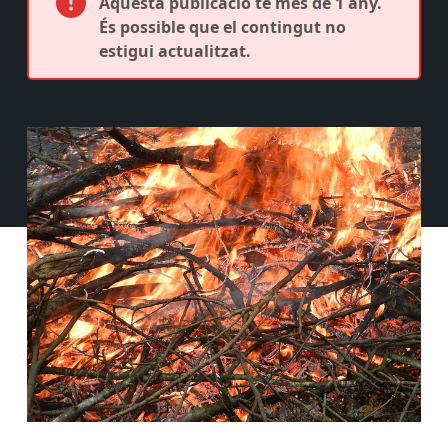
Aquesta publicació té més de 1 any.
És possible que el contingut no
estigui actualitzat.