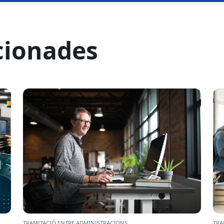
cionades
TRAMITACIÓ ENTRE ADMINISTRACIONS
TRA