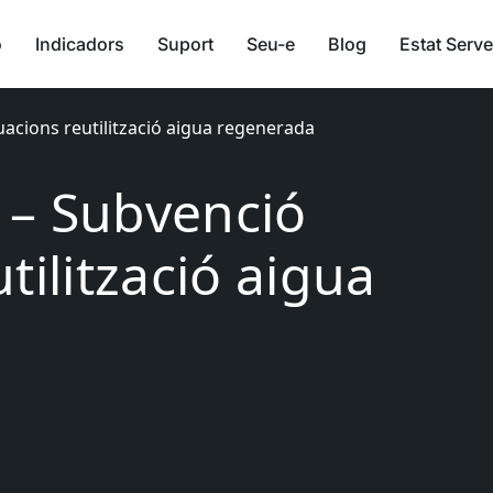
ó
Indicadors
Suport
Seu-e
Blog
Estat Serve
acions reutilització aigua regenerada
 – Subvenció
tilització aigua