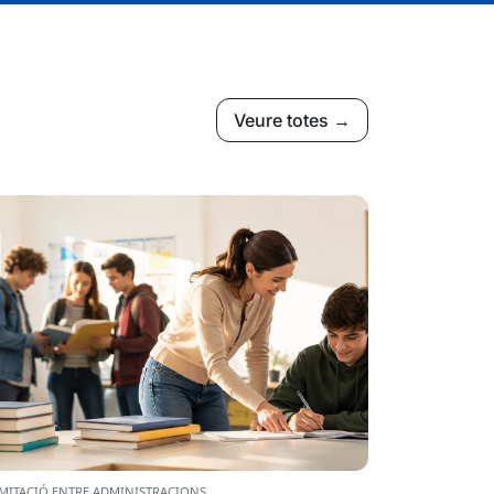
Veure totes →
MITACIÓ ENTRE ADMINISTRACIONS