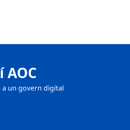
tí AOC
a un govern digital