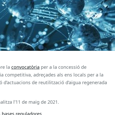
bre la
convocatòria
per a la concessió de
 competitiva, adreçades als ens locals per a la
ió d’actuacions de reutilització d’aigua regenerada
nalitza l’11 de maig de 2021.
s
bases reguladores
.