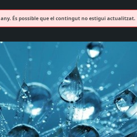
any. És possible que el contingut no estigui actualitzat.