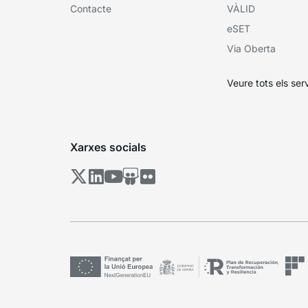
Contacte
VÀLID
eSET
Via Oberta
Veure tots els ser
Xarxes socials