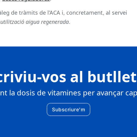
tàleg de tràmits de l’ACA i, concretament, al servei
utilització aigua regenerada
.
riviu-vos al butlle
 la dosis de vitamines per avançar cap 
Subscriure'm