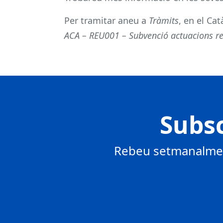
Per tramitar aneu a
Tràmits
, en el Ca
ACA – REU001 – Subvenció actuacions re
Subsc
Rebeu setmanalment