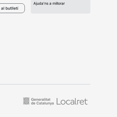
Ajuda’ns a millorar
al butlletí