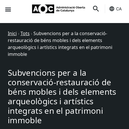
CA
Seu-e
Estat Serveis
Inici
›
Tots
›
Subvencions per a la conservació-
restauració de béns mobles i dels elements
arqueològics i artístics integrats en el patrimoni
immoble
Subvencions per a la
conservació-restauració de
béns mobles i dels elements
arqueològics i artístics
integrats en el patrimoni
immoble