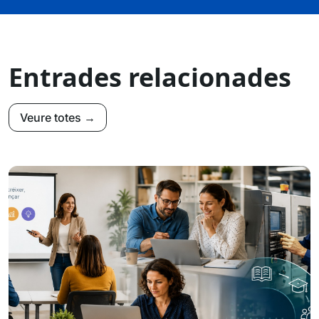
Entrades relacionades
Veure totes →