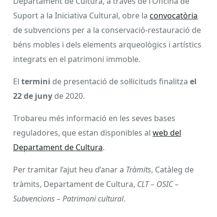
Departament de Cultura, a través de l’Oficina de
Suport a la Iniciativa Cultural, obre la
convocatòria
de subvencions per a la conservació-restauració de
béns mobles i dels elements arqueològics i artístics
integrats en el patrimoni immoble.
El
termini
de presentació de sol·licituds finalitza
el
22 de juny
de 2020.
Trobareu més informació en les seves bases
reguladores, que estan disponibles al
web del
Departament de Cultura
.
Per tramitar l’ajut heu d’anar a
Tràmits
, Catàleg de
tràmits, Departament de Cultura,
CLT – OSIC –
Subvencions – Patrimoni cultural
.