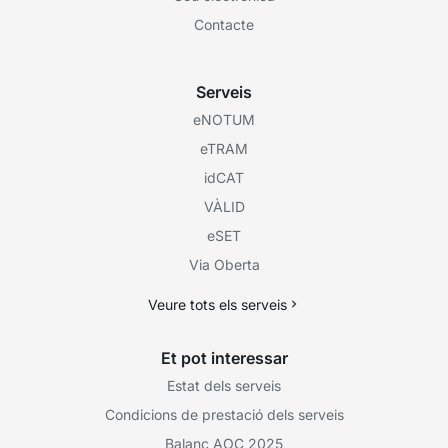
Contacte
Serveis
eNOTUM
eTRAM
idCAT
VÀLID
eSET
Via Oberta
Veure tots els serveis
Et pot interessar
Estat dels serveis
Condicions de prestació dels serveis
Balanç AOC 2025