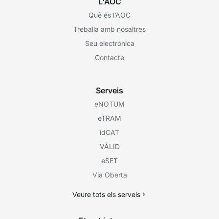
L'AOC
Què és l’AOC
Treballa amb nosaltres
Seu electrònica
Contacte
Serveis
eNOTUM
eTRAM
idCAT
VÀLID
eSET
Via Oberta
Veure tots els serveis