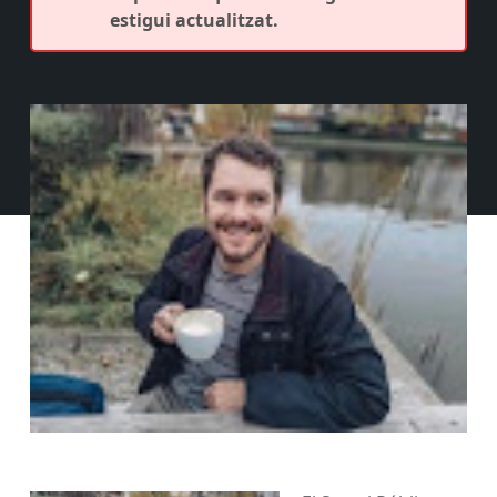
estigui actualitzat.