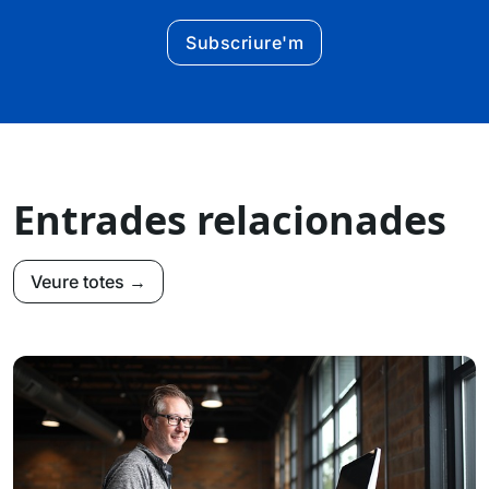
Subscriure'm
Entrades relacionades
Veure totes →