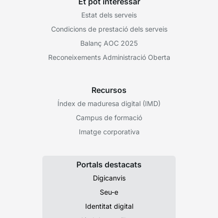
Et pot interessar
Estat dels serveis
Condicions de prestació dels serveis
Balanç AOC 2025
Reconeixements Administració Oberta
Recursos
Índex de maduresa digital (IMD)
Campus de formació
Imatge corporativa
Portals destacats
Digicanvis
Seu-e
Identitat digital