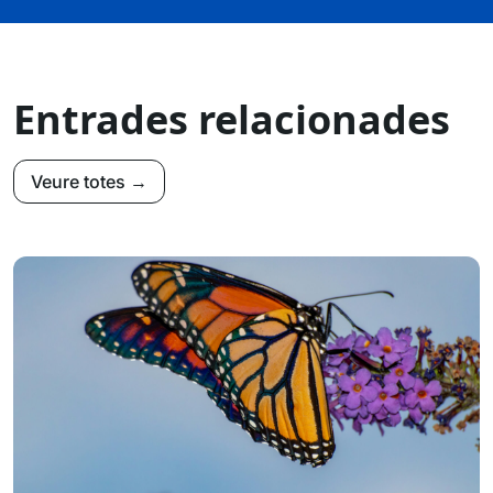
Entrades relacionades
Veure totes →