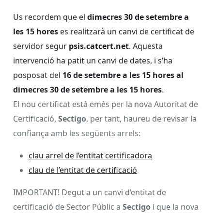
Us recordem que el
dimecres 30 de setembre
a
les
15 hores
es realitzarà un canvi de certificat de
servidor segur
psis.catcert.net
. Aquesta
intervenció ha patit un canvi de dates, i s’ha
posposat del
16 de setembre a les 15 hores al
dimecres 30 de setembre a les 15 hores
.
El nou certificat està emès per la nova Autoritat de
Certificació,
Sectigo
, per tant, haureu de revisar la
confiança amb les següents arrels:
clau arrel de l’entitat certificadora
clau de l’entitat de certificació
IMPORTANT! Degut a un canvi d’entitat de
certificació de Sector Públic a
Sectigo
i que la nova