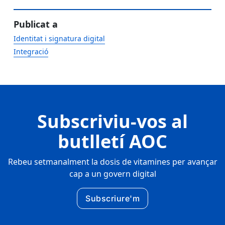
Publicat a
Identitat i signatura digital
Integració
Subscriviu-vos al
butlletí AOC
Rebeu setmanalment la dosis de vitamines per avançar
cap a un govern digital
Subscriure'm