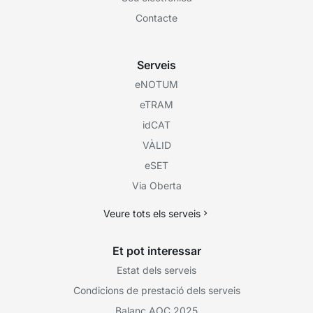
Contacte
Serveis
eNOTUM
eTRAM
idCAT
VÀLID
eSET
Via Oberta
Veure tots els serveis
Et pot interessar
Estat dels serveis
Condicions de prestació dels serveis
Balanç AOC 2025