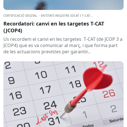
CERTIFICACIÓ DIGITAL
·
ENTITATS REGISTRE IDCAT I T-CAT
...
Recordatori: canvi en les targetes T‑CAT
(JCOP4)
Us recordem el canvi en les targetes T‑CAT (de JCOP 3 a
JCOP4) que es va comunicar al març, i que forma part
de les actuacions previstes per garantir...