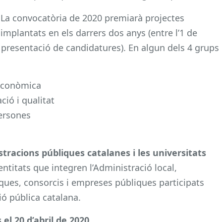
La convocatòria de 2020 premiarà projectes
implantats en els darrers dos anys (entre l’1 de
e presentació de candidatures). En algun dels 4 grups
 econòmica
ció i qualitat
ersones
tracions públiques catalanes i les universitats
entitats que integren l’Administració local,
ues, consorcis i empreses públiques participats
ó pública catalana.
s el 20 d’abril de 2020
.