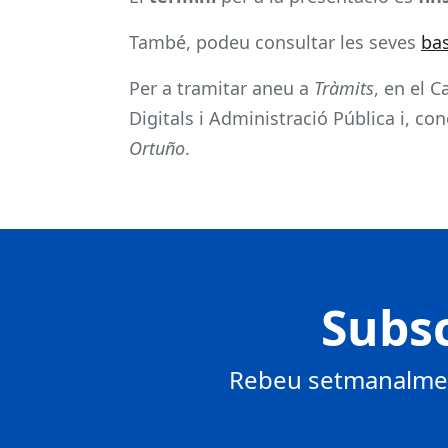
També, podeu consultar les seves
ba
Per a tramitar aneu a
Tràmits
, en el 
Digitals i Administració Pública i, co
Ortuño
.
Subsc
Rebeu setmanalment