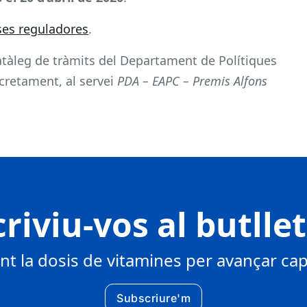
ses reguladores
.
Catàleg de tràmits del Departament de Polítiques
ncretament, al servei
PDA – EAPC – Premis Alfons
riviu-vos al butlle
 la dosis de vitamines per avançar cap 
Subscriure'm