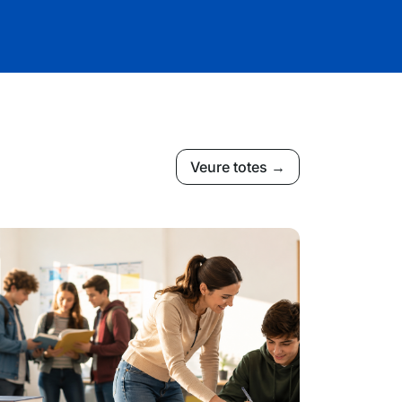
Veure totes →