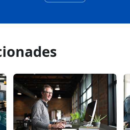
cionades