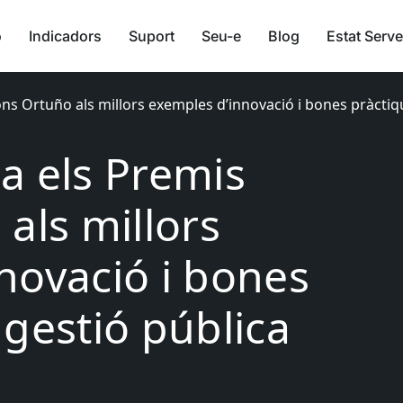
ó
Indicadors
Suport
Seu-e
Blog
Estat Serve
ns Ortuño als millors exemples d’innovació i bones pràctiq
a els Premis
als millors
novació i bones
 gestió pública