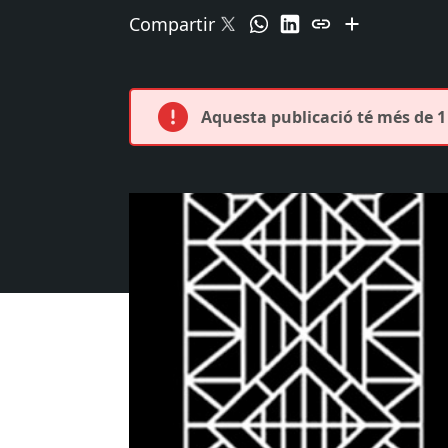
Compartir
Aquesta publicació té més de 1 