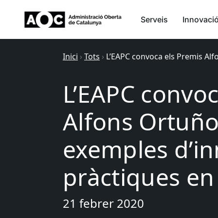
Serveis
Innovaci
Inici
›
Tots
›
L’EAPC convoca els Premis Alfo
L’EAPC convoc
Alfons Ortuño 
exemples d’in
pràctiques en
21 febrer 2020