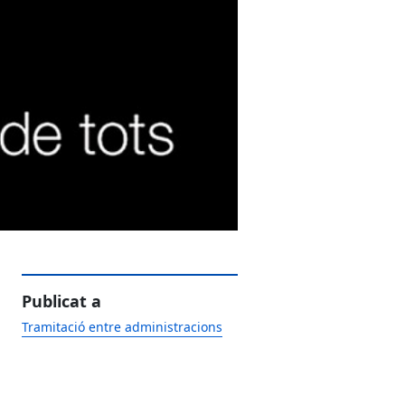
Publicat a
Tramitació entre administracions