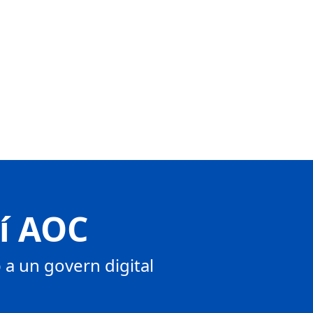
tí AOC
a un govern digital