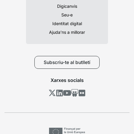
Digicanvis
Seu-e
Identitat digital
Ajuda’ns a millorar
Subscriu-te al butlletí
Xarxes socials