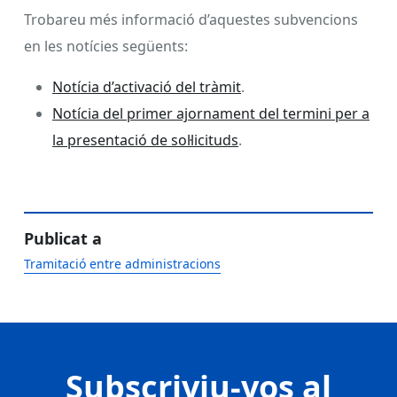
Trobareu més informació d’aquestes subvencions
en les notícies següents:
Notícia d’activació del tràmit
.
Notícia del primer ajornament del termini per a
la presentació de sol·licituds
.
Publicat a
Tramitació entre administracions
Subscriviu-vos al