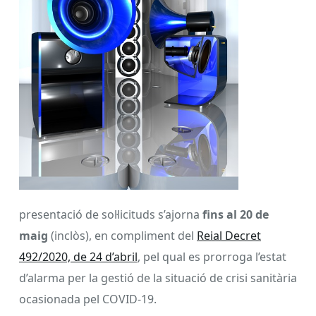
presentació de sol·licituds s’ajorna
fins al 20 de
maig
(inclòs), en compliment del
Reial Decret
492/2020, de 24 d’abril
, pel qual es prorroga l’estat
d’alarma per la gestió de la situació de crisi sanitària
ocasionada pel COVID-19.