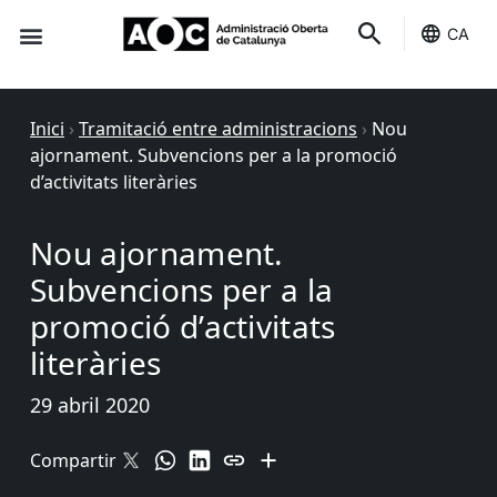
CA
Seu-e
Estat Serveis
Inici
›
Tramitació entre administracions
›
Nou
ajornament. Subvencions per a la promoció
d’activitats literàries
Nou ajornament.
Subvencions per a la
promoció d’activitats
literàries
29 abril 2020
Compartir