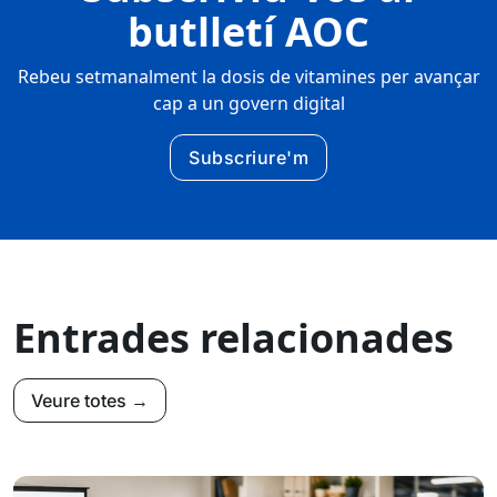
butlletí AOC
Rebeu setmanalment la dosis de vitamines per avançar
cap a un govern digital
Subscriure'm
Entrades relacionades
Veure totes →