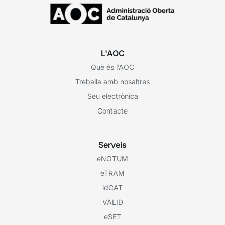
L'AOC
Què és l’AOC
Treballa amb nosaltres
Seu electrònica
Contacte
Serveis
eNOTUM
eTRAM
idCAT
VÀLID
eSET