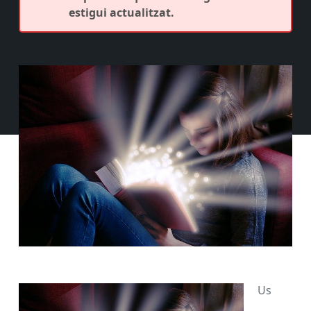
estigui actualitzat.
Us