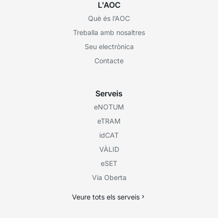
L'AOC
Què és l’AOC
Treballa amb nosaltres
Seu electrònica
Contacte
Serveis
eNOTUM
eTRAM
idCAT
VÀLID
eSET
Via Oberta
Veure tots els serveis