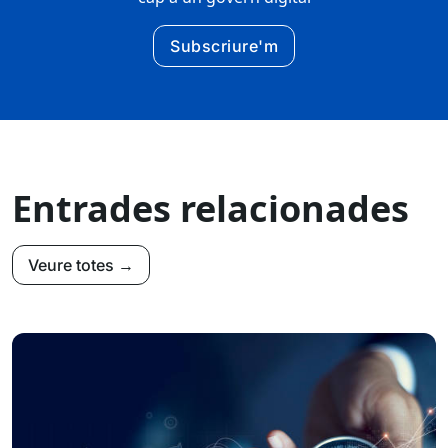
Subscriure'm
Entrades relacionades
Veure totes →