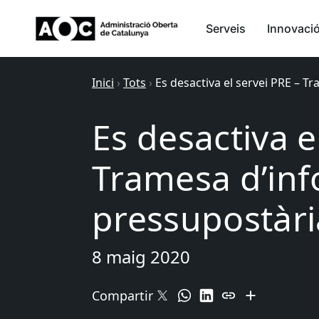
Serveis
Innovaci
Inici
›
Tots
›
Es desactiva el servei PRE – 
Es desactiva e
Tramesa d’in
pressupostàri
8 maig 2020
Compartir