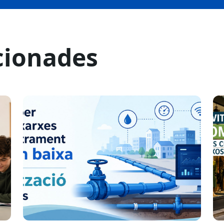
cionades