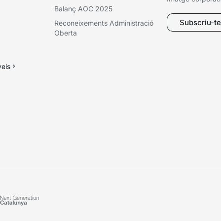
Balanç AOC 2025
Subscriu-te 
Reconeixements Administració
Oberta
veis