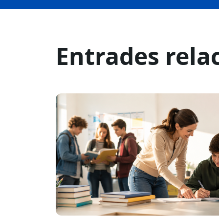
Entrades rela