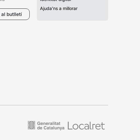
Ajuda’ns a millorar
al butlletí