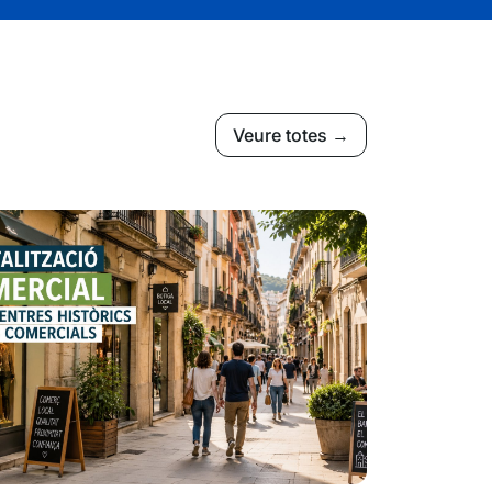
Veure totes →