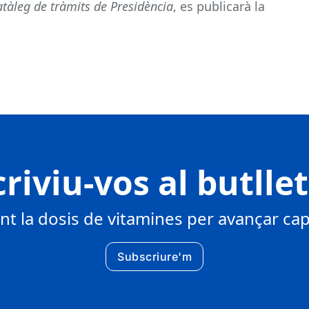
tàleg de tràmits de Presidència
, es publicarà la
riviu-vos al butlle
 la dosis de vitamines per avançar cap 
Subscriure'm