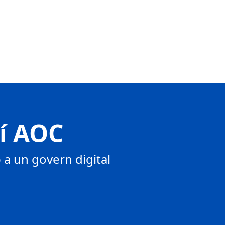
tí AOC
a un govern digital