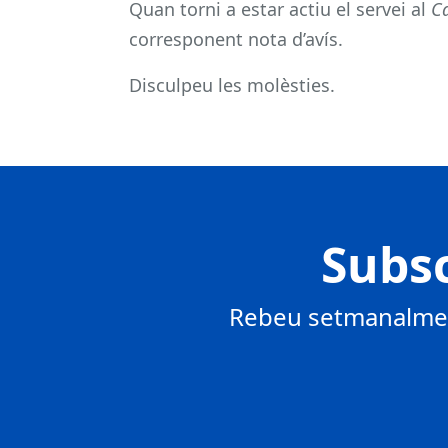
Quan torni a estar actiu el servei al
Ca
corresponent nota d’avís.
Disculpeu les molèsties.
Subsc
Rebeu setmanalment