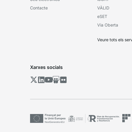
Contacte
VÀLID
eSET
Via Oberta
Veure tots els ser
Xarxes socials