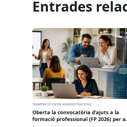
Entrades rela
TRAMITACIÓ ENTRE ADMINISTRACIONS
Oberta la convocatòria d’ajuts a la
formació professional (FP 2026) per a
persones treballadores ocupades