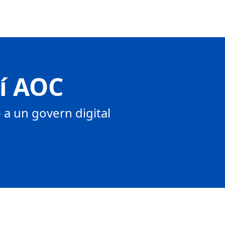
tí AOC
a un govern digital