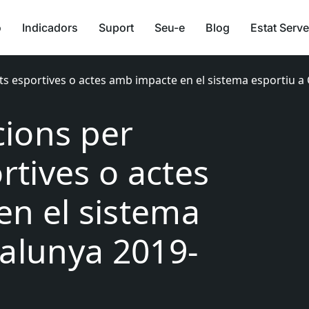
ó
Indicadors
Suport
Seu-e
Blog
Estat Serve
ats esportives o actes amb impacte en el sistema esportiu a
ions per
ortives o actes
n el sistema
talunya 2019-