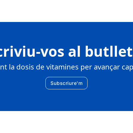
riviu-vos al butlle
 la dosis de vitamines per avançar cap 
Subscriure'm