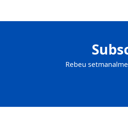
Subsc
Rebeu setmanalment