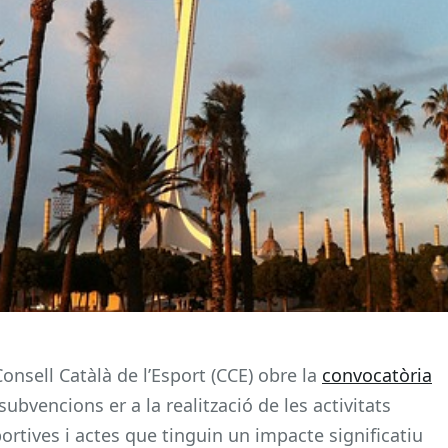
Consell Catàlà de l’Esport (CCE) obre la
convocatòria
subvencions er a la realització de les activitats
ortives i actes que tinguin un impacte significatiu