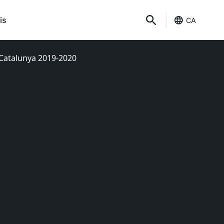
is
CA
 Catalunya 2019-2020