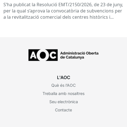
i eixos comercials de Catalunya
S’ha publicat la Resolució EMT/2150/2026, de 23 de juny,
per la qual s’aprova la convocatòria de subvencions per
a la revitalització comercial dels centres històrics i...
L'AOC
Què és l’AOC
Treballa amb nosaltres
Seu electrònica
Contacte