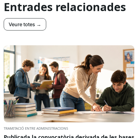
Entrades relacionades
Veure totes →
TRAMITACIÓ ENTRE ADMINISTRACIONS
Publicada la convocatòria derivada de les bases