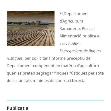
El Departament
d’Agricultura,
Ramaderia, Pesca i
Alimentació publica el
servei
ARP –
Segregacions de finques
rústiques
, per sol·licitar l’informe preceptiu del
Departament compenent en matèria d’agicultura
quan es pretén segregar finques rústiques per sota
de les unitats mínimes de conreu i forestal.
Publicat a