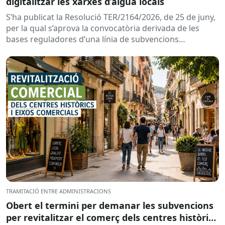
digitalitzar les xarxes d’aigua locals
S’ha publicat la Resolució TER/2164/2026, de 25 de juny,
per la qual s’aprova la convocatòria derivada de les
bases reguladores d’una línia de subvencions
adreçades als...
TRAMITACIÓ ENTRE ADMINISTRACIONS
Obert el termini per demanar les subvencions
per revitalitzar el comerç dels centres històrics