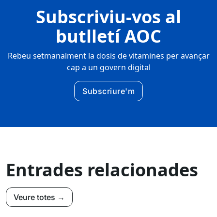
Subscriviu-vos al
butlletí AOC
Rebeu setmanalment la dosis de vitamines per avançar
cap a un govern digital
Subscriure'm
Entrades relacionades
Veure totes →