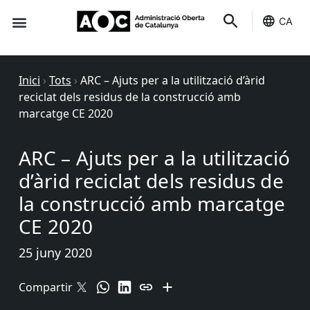
CA
Seu-e
Estat Serveis
Inici
›
Tots
›
ARC – Ajuts per a la utilització d’àrid
reciclat dels residus de la construcció amb
marcatge CE 2020
ARC – Ajuts per a la utilització
d’àrid reciclat dels residus de
la construcció amb marcatge
CE 2020
25 juny 2020
Compartir