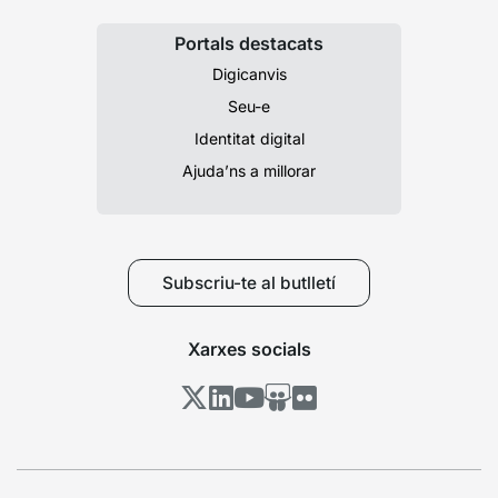
Portals destacats
Digicanvis
Seu-e
Identitat digital
Ajuda’ns a millorar
Subscriu-te al butlletí
Xarxes socials