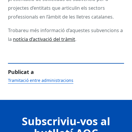
projectes d’entitats que articulin els sectors
professionals en l’àmbit de les lletres catalanes.
Trobareu més informació d’aquestes subvencions a
la
notícia d’activació del tràmit
.
Publicat a
Tramitació entre administracions
Subscriviu-vos al