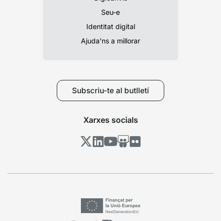
Seu-e
Identitat digital
Ajuda’ns a millorar
Subscriu-te al butlletí
Xarxes socials