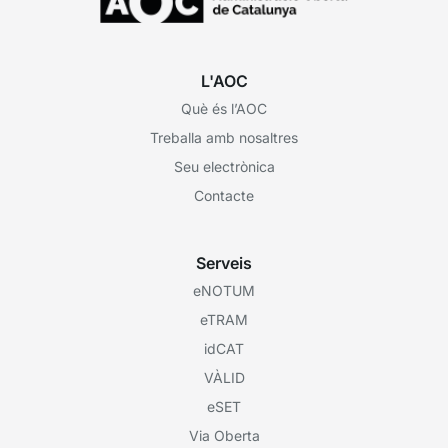
L'AOC
Què és l’AOC
Treballa amb nosaltres
Seu electrònica
Contacte
Serveis
eNOTUM
eTRAM
idCAT
VÀLID
eSET
Via Oberta