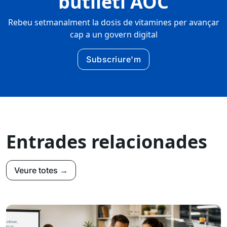
butlletí AOC
Rebeu setmanalment la dosis de vitamines per avançar
cap a un govern digital
Subscriure'm
Entrades relacionades
Veure totes →