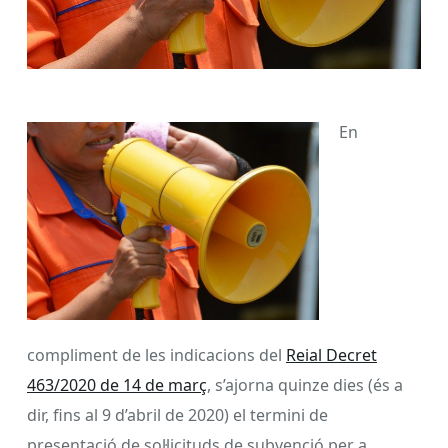
En
compliment de les indicacions del
Reial Decret
463/2020 de 14 de març
, s’ajorna quinze dies (és a
dir, fins al 9 d’abril de 2020) el termini de
presentació de sol·licituds de subvenció per a