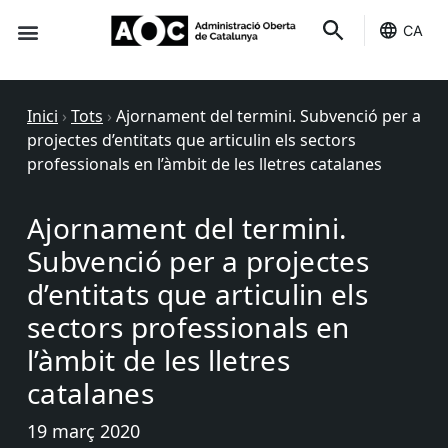
CA
Seu-e
Estat Serveis
Inici
›
Tots
›
Ajornament del termini. Subvenció per a
projectes d’entitats que articulin els sectors
professionals en l’àmbit de les lletres catalanes
Ajornament del termini.
Subvenció per a projectes
d’entitats que articulin els
sectors professionals en
l’àmbit de les lletres
catalanes
19 març 2020