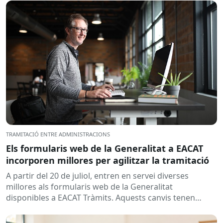
TRAMITACIÓ ENTRE ADMINISTRACIONS
Els formularis web de la Generalitat a EACAT
incorporen millores per agilitzar la tramitació
A partir del 20 de juliol, entren en servei diverses
millores als formularis web de la Generalitat
disponibles a EACAT Tràmits. Aquests canvis tenen
l’objectiu de...