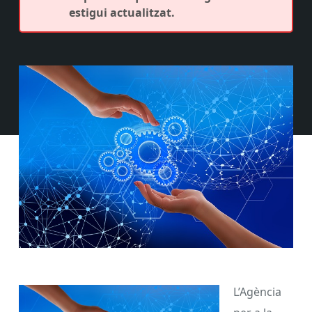
estigui actualitzat.
L’Agència