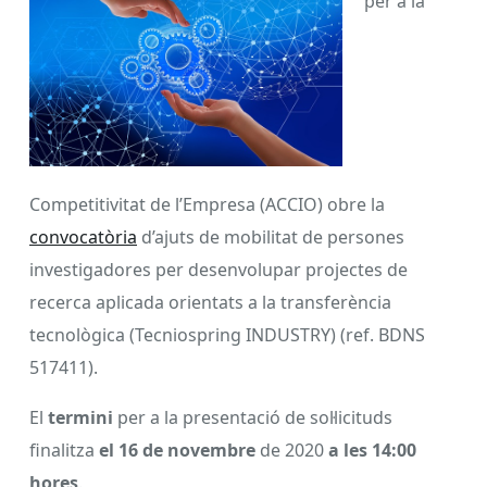
per a la
Competitivitat de l’Empresa (ACCIO) obre la
convocatòria
d’ajuts de mobilitat de persones
investigadores per desenvolupar projectes de
recerca aplicada orientats a la transferència
tecnològica (Tecniospring INDUSTRY) (ref. BDNS
517411).
El
termini
per a la presentació de sol·licituds
finalitza
el 16 de novembre
de 2020
a les 14:00
hores
.