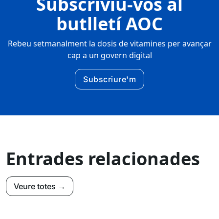
Subscriviu-vos al
butlletí AOC
Rebeu setmanalment la dosis de vitamines per avançar
cap a un govern digital
Subscriure'm
Entrades relacionades
Veure totes →