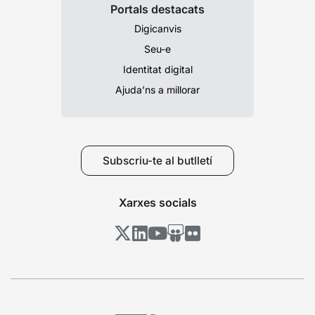
Portals destacats
Digicanvis
Seu-e
Identitat digital
Ajuda’ns a millorar
Subscriu-te al butlletí
Xarxes socials