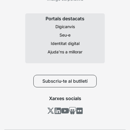
Portals destacats
Digicanvis
Seu-e
Identitat digital
Ajuda’ns a millorar
Subscriu-te al butlletí
Xarxes socials