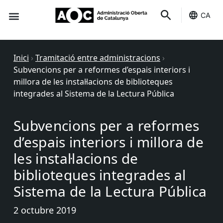
CA
Seu-e
Estat Serveis
Inici
›
Tramitació entre administracions
›
Subvencions per a reformes d’espais interiors i
millora de les instal·lacions de biblioteques
integrades al Sistema de la Lectura Pública
Subvencions per a reformes
d’espais interiors i millora de
les instal·lacions de
biblioteques integrades al
Sistema de la Lectura Pública
2 octubre 2019