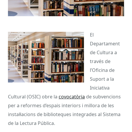
El
Departament
de Cultura a
través de
l’Oficina de
Suport a la
Iniciativa
Cultural (OSIC) obre la
covocatòria
de subvencions
per a reformes d’espais interiors i millora de les
instal·lacions de biblioteques integrades al Sistema
de la Lectura Pública.