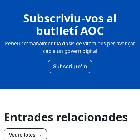
Subscriviu-vos al
butlletí AOC
Rebeu setmanalment la dosis de vitamines per avançar
cap a un govern digital
Subscriure'm
Entrades relacionades
Veure totes →