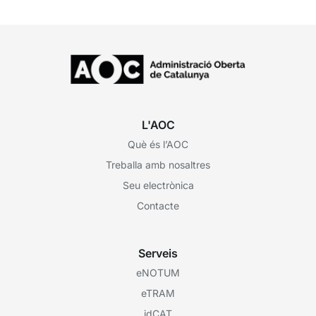
L'AOC
Què és l’AOC
Treballa amb nosaltres
Seu electrònica
Contacte
Serveis
eNOTUM
eTRAM
idCAT