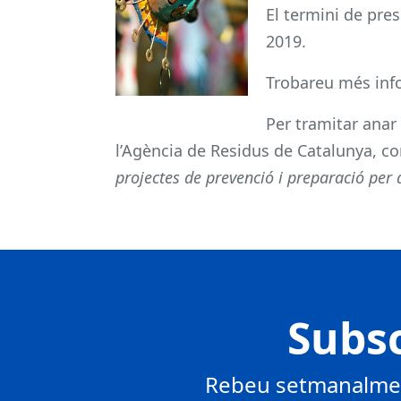
El termini de prese
2019.
Trobareu més inf
Per tramitar anar 
l’Agència de Residus de Catalunya, c
projectes de prevenció i preparació per 
Subsc
Rebeu setmanalment