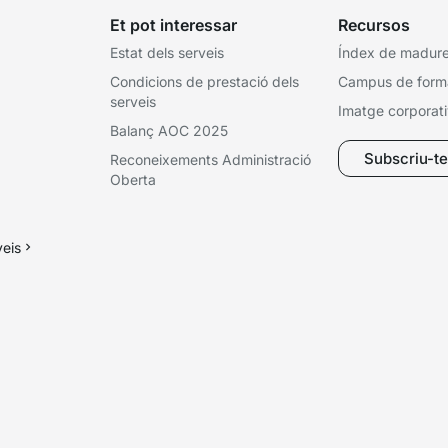
Et pot interessar
Recursos
Estat dels serveis
Índex de madures
Condicions de prestació dels
Campus de form
serveis
Imatge corporat
Balanç AOC 2025
Subscriu-te 
Reconeixements Administració
Oberta
veis