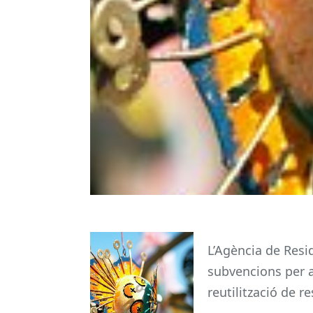
L’Agència de Resi
subvencions per a
reutilització de r