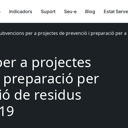
ó
Indicadors
Suport
Seu-e
Blog
Estat Serve
ubvencions per a projectes de prevenció i preparació per a l
er a projectes
i preparació per
ció de residus
019