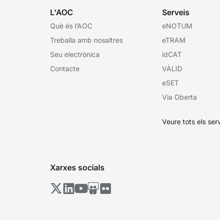
L'AOC
Serveis
Què és l’AOC
eNOTUM
Treballa amb nosaltres
eTRAM
Seu electrònica
idCAT
Contacte
VÀLID
eSET
Via Oberta
Veure tots els ser
Xarxes socials