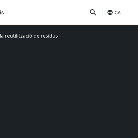
is
CA
a reutilització de residus