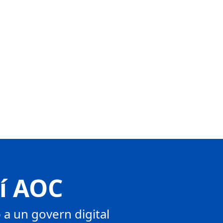
tí AOC
a un govern digital