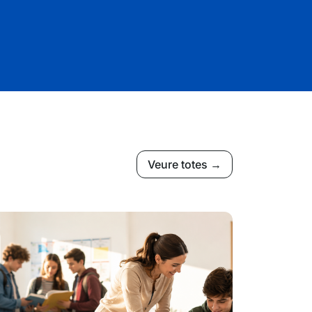
Veure totes →