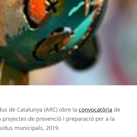
dus de Catalunya (ARC) obre la
convocatòria
de
 projectes de prevenció i preparació per a la
esidus municipals, 2019.