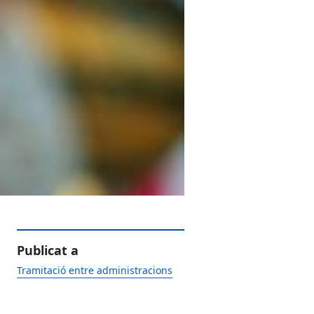
Publicat a
Tramitació entre administracions