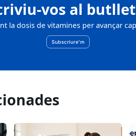
riviu-vos al butlle
 la dosis de vitamines per avançar cap 
Subscriure'm
cionades