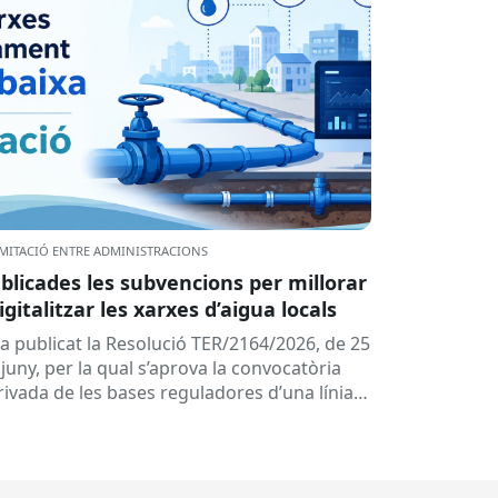
MITACIÓ ENTRE ADMINISTRACIONS
blicades les subvencions per millorar
digitalitzar les xarxes d’aigua locals
ha publicat la Resolució TER/2164/2026, de 25
juny, per la qual s’aprova la convocatòria
rivada de les bases reguladores d’una línia
 subvencions adreçades als...