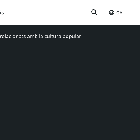
is
CA
 relacionats amb la cultura popular