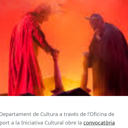
 Departament de Cultura a través de l’Oficina de
port a la Iniciativa Cultural obre la
convocatòria