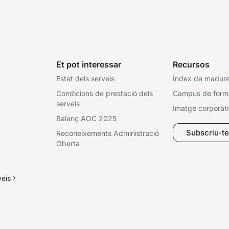
Et pot interessar
Recursos
Estat dels serveis
Índex de madures
Condicions de prestació dels
Campus de form
serveis
Imatge corporat
Balanç AOC 2025
Subscriu-te 
Reconeixements Administració
Oberta
veis