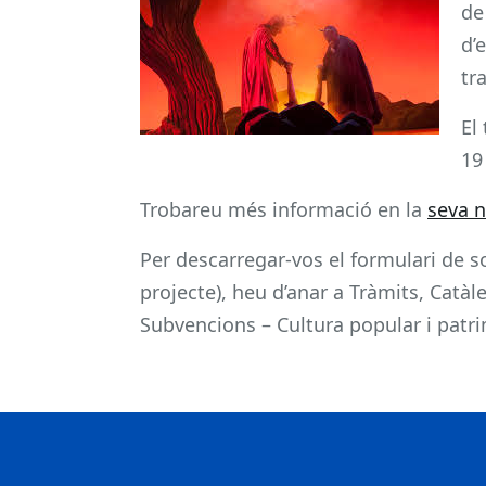
de
d’
tr
El
19
Trobareu més informació en la
seva 
Per descarregar-vos el formulari de s
projecte), heu d’anar a Tràmits, Catà
Subvencions – Cultura popular i patri