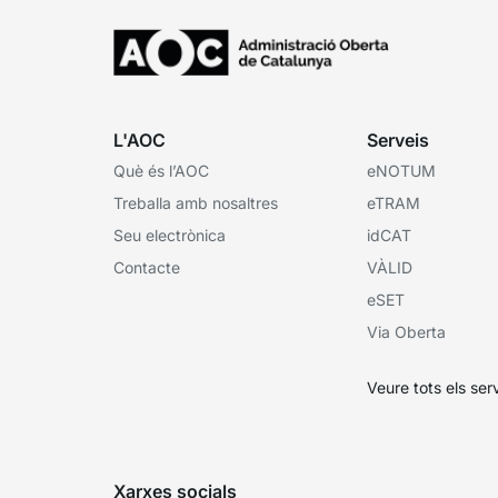
L'AOC
Serveis
Què és l’AOC
eNOTUM
Treballa amb nosaltres
eTRAM
Seu electrònica
idCAT
Contacte
VÀLID
eSET
Via Oberta
Veure tots els ser
Xarxes socials