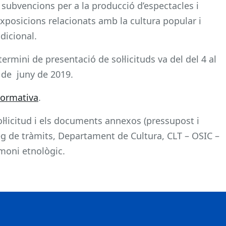
 subvencions per a la producció d’espectacles i
exposicions relacionats amb la cultura popular i
adicional.
 termini de presentació de sol·licituds va del del 4 al
 de juny de 2019.
normativa
.
ol·licitud i els documents annexos (pressupost i
leg de tràmits, Departament de Cultura, CLT – OSIC –
moni etnològic.