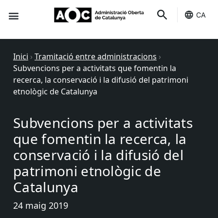
CA
Seu-e
Estat Serveis
Inici
›
Tramitació entre administracions
›
Subvencions per a activitats que fomentin la
recerca, la conservació i la difusió del patrimoni
etnològic de Catalunya
Subvencions per a activitats
que fomentin la recerca, la
conservació i la difusió del
patrimoni etnològic de
Catalunya
24 maig 2019