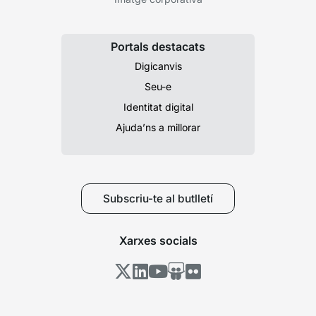
Portals destacats
Digicanvis
Seu-e
Identitat digital
Ajuda’ns a millorar
Subscriu-te al butlletí
Xarxes socials