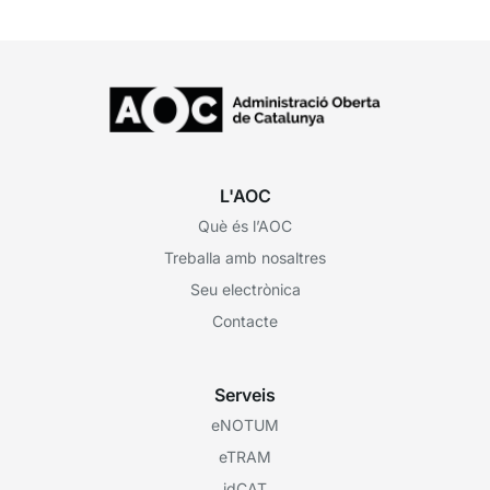
L'AOC
Què és l’AOC
Treballa amb nosaltres
Seu electrònica
Contacte
Serveis
eNOTUM
eTRAM
idCAT