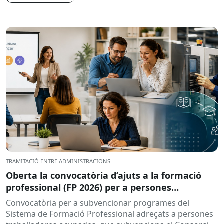
TRAMITACIÓ ENTRE ADMINISTRACIONS
Oberta la convocatòria d’ajuts a la formació
professional (FP 2026) per a persones
treballadores ocupades
Convocatòria per a subvencionar programes del
Sistema de Formació Professional adreçats a persones