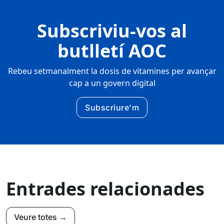
Subscriviu-vos al
butlletí AOC
Rebeu setmanalment la dosis de vitamines per avançar
cap a un govern digital
Subscriure'm
Entrades relacionades
Veure totes →