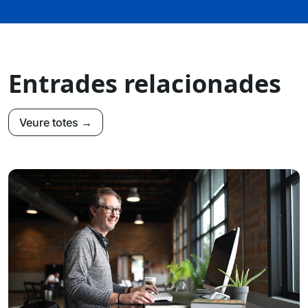
Entrades relacionades
Veure totes →