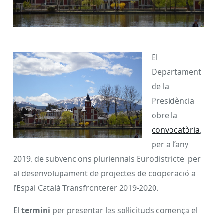
El
Departament
de la
Presidència
obre la
convocatòria
,
per a l’any
2019, de subvencions pluriennals Eurodistricte per
al desenvolupament de projectes de cooperació a
l’Espai Català Transfronterer 2019-2020.
El
termini
per presentar les sol·licituds comença el