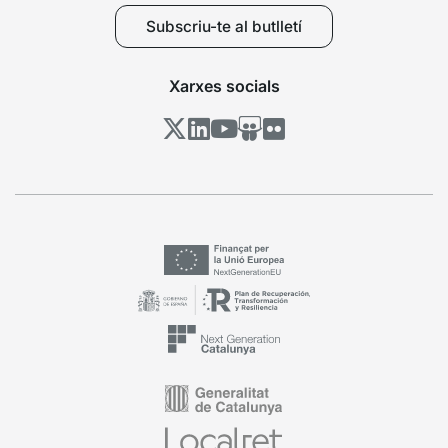
Subscriu-te al butlletí
Xarxes socials