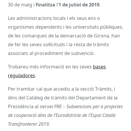
30 de maig i
finalitza
l’
1 de juliol de 2019
.
Les administracions locals i els seus ens o
organismes dependents i les universitats públiques,
de les comarques de la demarcació de Girona, han
de fer les seves sol·licituds i la resta de tràmits
associats al procediment de subvenció.
Trobareu més informació en les seves
bases
reguladores
.
Per tramitar cal que accediu a la secció Tràmits, i
dins del Catàleg de tràmits del Departament de la
Presidència al servei
PRE – Subvencions per a projectes
de cooperació dins de l’Eurodistricte de l’Espai Català
Transfronterer 2019.