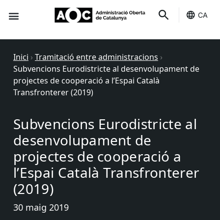
CA
Seu-e
Estat Serveis
Inici
›
Tramitació entre administracions
›
Subvencions Eurodistricte al desenvolupament de
projectes de cooperació a l’Espai Català
Transfronterer (2019)
Subvencions Eurodistricte al
desenvolupament de
projectes de cooperació a
l’Espai Català Transfronterer
(2019)
30 maig 2019