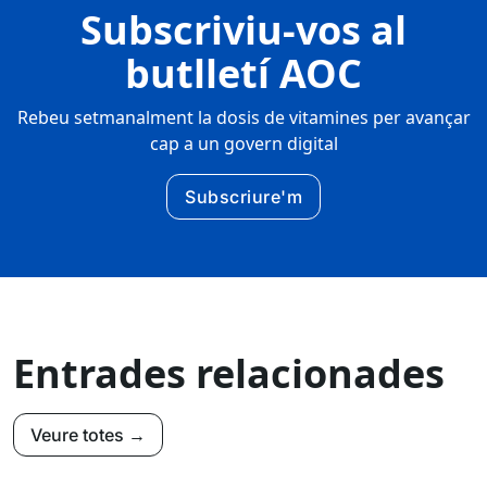
Subscriviu-vos al
butlletí AOC
Rebeu setmanalment la dosis de vitamines per avançar
cap a un govern digital
Subscriure'm
Entrades relacionades
Veure totes →