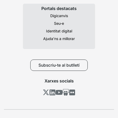
Portals destacats
Digicanvis
Seu-e
Identitat digital
Ajuda’ns a millorar
Subscriu-te al butlletí
Xarxes socials