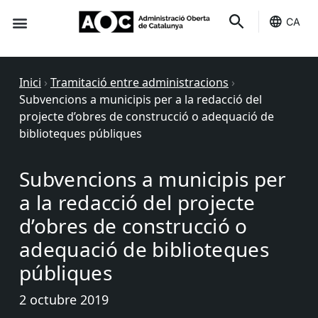
CA
Seu-e
Estat Serveis
Inici
›
Tramitació entre administracions
›
Subvencions a municipis per a la redacció del
projecte d’obres de construcció o adequació de
biblioteques públiques
Subvencions a municipis per
a la redacció del projecte
d’obres de construcció o
adequació de biblioteques
públiques
2 octubre 2019