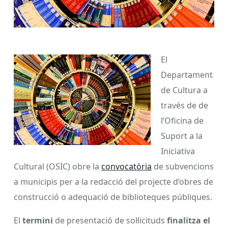
El
Departament
de Cultura a
través de de
l’Oficina de
Suport a la
Iniciativa
Cultural (OSIC) obre la
convocatòria
de subvencions
a municipis per a la redacció del projecte d’obres de
construcció o adequació de biblioteques públiques.
El
termini
de presentació de sol·licituds
finalitza el