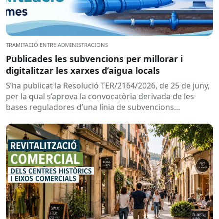
TRAMITACIÓ ENTRE ADMINISTRACIONS
Publicades les subvencions per millorar i
digitalitzar les xarxes d’aigua locals
S’ha publicat la Resolució TER/2164/2026, de 25 de juny,
per la qual s’aprova la convocatòria derivada de les
bases reguladores d’una línia de subvencions
adreçades als...