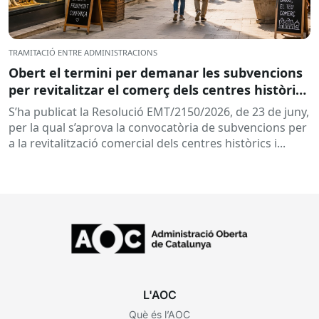
TRAMITACIÓ ENTRE ADMINISTRACIONS
Obert el termini per demanar les subvencions
per revitalitzar el comerç dels centres històrics
i eixos comercials de Catalunya
S’ha publicat la Resolució EMT/2150/2026, de 23 de juny,
per la qual s’aprova la convocatòria de subvencions per
a la revitalització comercial dels centres històrics i...
L'AOC
Què és l’AOC