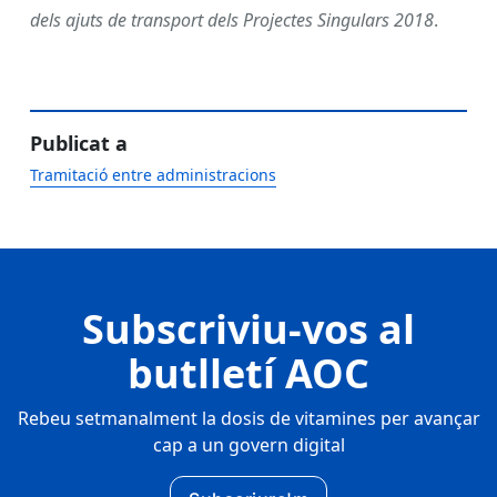
dels ajuts de transport dels Projectes Singulars 2018
.
Publicat a
Tramitació entre administracions
Subscriviu-vos al
butlletí AOC
Rebeu setmanalment la dosis de vitamines per avançar
cap a un govern digital