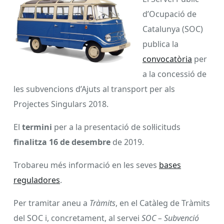
d’Ocupació de
Catalunya (SOC)
publica la
convocatòria
per
a la concessió de
les subvencions d’Ajuts al transport per als
Projectes Singulars 2018.
El
termini
per a la presentació de sol·licituds
finalitza 16 de desembre
de 2019.
Trobareu més informació en les seves
bases
reguladores
.
Per tramitar aneu a
Tràmits
, en el Catàleg de Tràmits
del SOC i, concretament, al servei
SOC – Subvenció