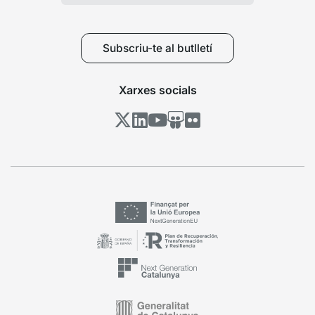
Subscriu-te al butlletí
Xarxes socials