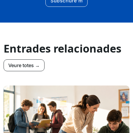
Subscriure'm
Entrades relacionades
Veure totes →