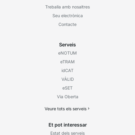
Treballa amb nosaltres
Seu electrònica
Contacte
Serveis
eNOTUM
eTRAM
idCAT
VÀLID
eSET
Via Oberta
Veure tots els serveis
Et pot interessar
Estat dels serveis