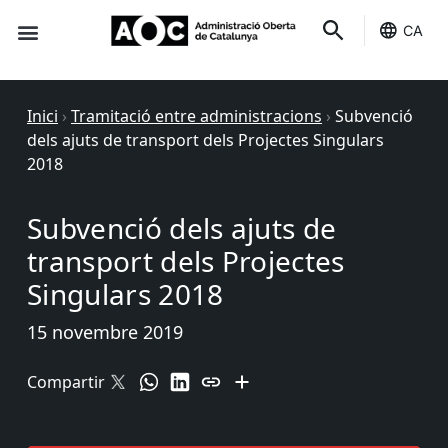
CA
Seu-e
Estat Serveis
Inici
›
Tramitació entre administracions
›
Subvenció
dels ajuts de transport dels Projectes Singulars
2018
Subvenció dels ajuts de
transport dels Projectes
Singulars 2018
15 novembre 2019
Compartir