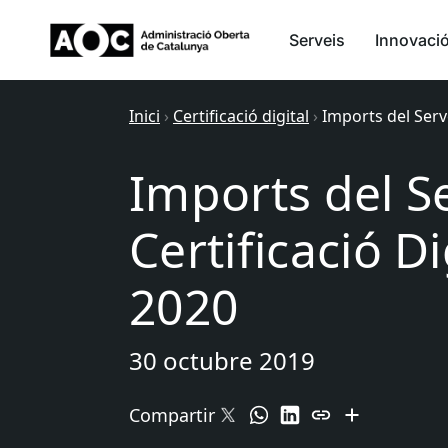
Serveis
Innovaci
Inici
›
Certificació digital
›
Imports del Serve
Imports del S
Certificació Di
2020
30 octubre 2019
Compartir