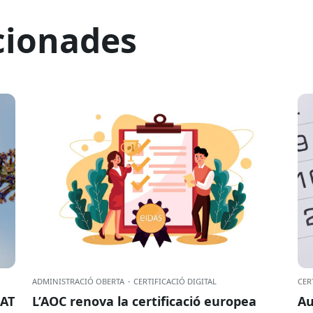
cionades
ADMINISTRACIÓ OBERTA
·
CERTIFICACIÓ DIGITAL
CER
CAT
L’AOC renova la certificació europea
Au