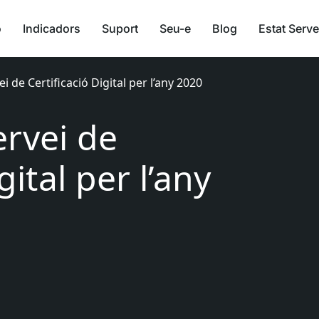
ó
Indicadors
Suport
Seu-e
Blog
Estat Serve
i de Certificació Digital per l’any 2020
ervei de
gital per l’any