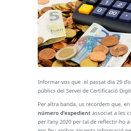
Informar-vos que el passat dia 29 d’
públics del Servei de Certificació Digi
Per altra banda, us recordem que, en 
número d’expedient
associat a les c
per l’any 2020 per tal de reflectir-ho
ens feu arribar aquesta informació pe