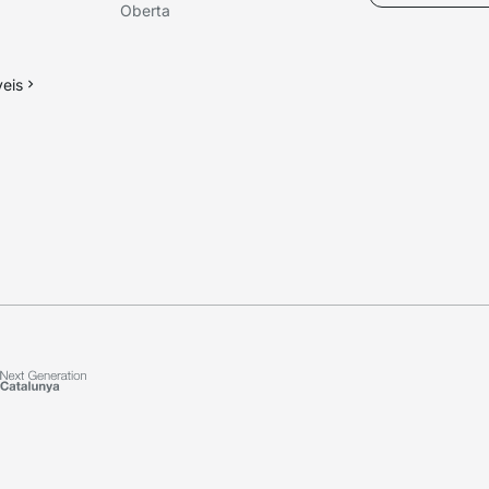
Oberta
veis