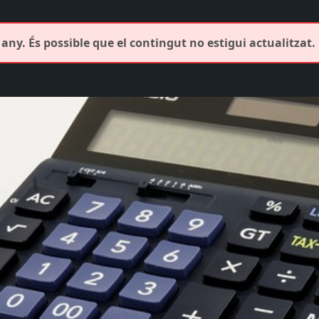
any. És possible que el contingut no estigui actualitzat.