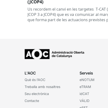
(JCOP4)
Us recordem el canvi en les targetes T‑CAT 
JCOP 3 a JCOP4) que es va comunicar al març
que forma part de les actuacions previstes 
garantir...
L'AOC
Serveis
Què és l’AOC
eNOTUM
Treballa amb nosaltres
eTRAM
Seu electrònica
idCAT
Contacte
VÀLID
eSET