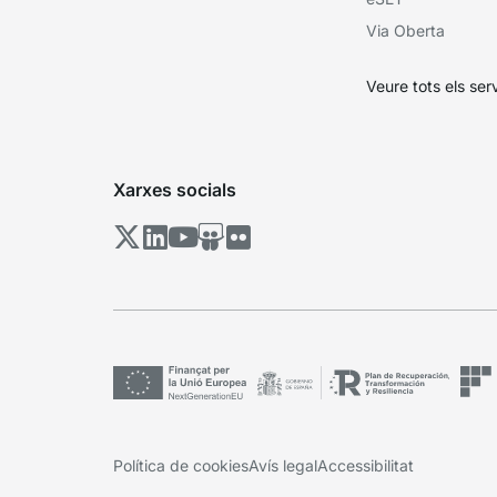
Via Oberta
Veure tots els ser
Xarxes socials
Política de cookies
Avís legal
Accessibilitat