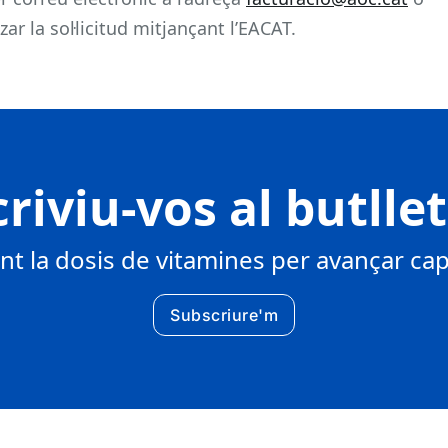
ar la sol·licitud mitjançant l’EACAT.
riviu-vos al butlle
 la dosis de vitamines per avançar cap 
Subscriure'm