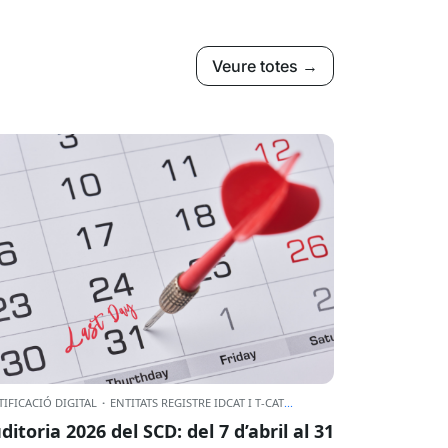
Veure totes →
TIFICACIÓ DIGITAL
·
ENTITATS REGISTRE IDCAT I T-CAT
...
ditoria 2026 del SCD: del 7 d’abril al 31