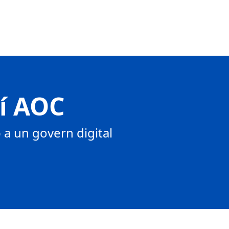
tí AOC
a un govern digital