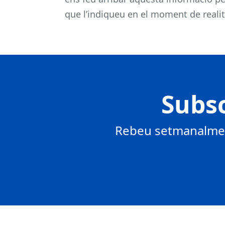
que l’indiqueu en el moment de realitz
Subsc
Rebeu setmanalment