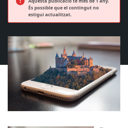
Aquesta publicació té més de 1 any.
És possible que el contingut no
estigui actualitzat.