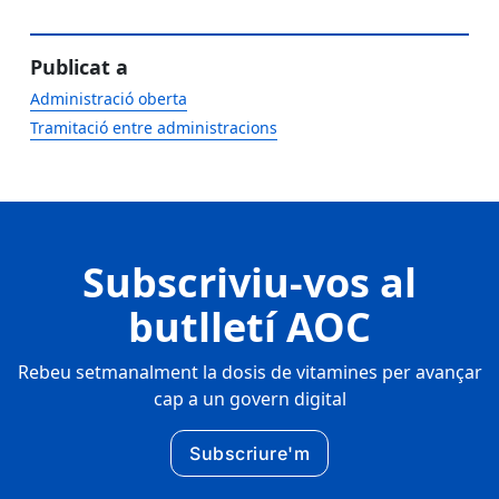
Publicat a
Administració oberta
Tramitació entre administracions
Subscriviu-vos al
butlletí AOC
Rebeu setmanalment la dosis de vitamines per avançar
cap a un govern digital
Subscriure'm