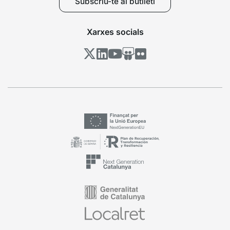
Subscriu-te al butlletí
Xarxes socials