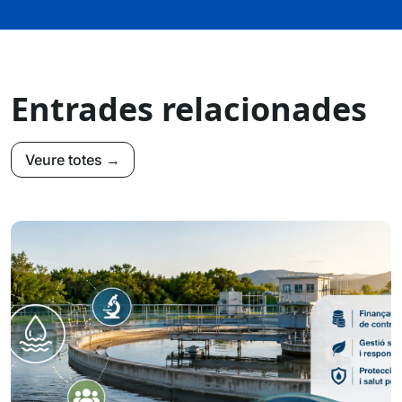
Entrades relacionades
Veure totes →