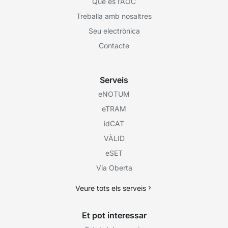
Què és l’AOC
Treballa amb nosaltres
Seu electrònica
Contacte
Serveis
eNOTUM
eTRAM
idCAT
VÀLID
eSET
Via Oberta
Veure tots els serveis
Et pot interessar