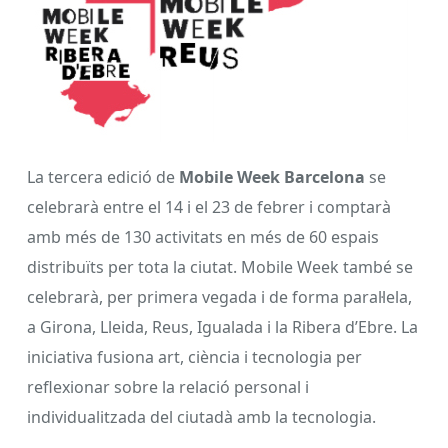
La tercera edició de
Mobile Week Barcelona
se
celebrarà entre el 14 i el 23 de febrer i comptarà
amb més de 130 activitats en més de 60 espais
distribuïts per tota la ciutat. Mobile Week també se
celebrarà, per primera vegada i de forma paral·lela,
a Girona, Lleida, Reus, Igualada i la Ribera d’Ebre. La
iniciativa fusiona art, ciència i tecnologia per
reflexionar sobre la relació personal i
individualitzada del ciutadà amb la tecnologia.