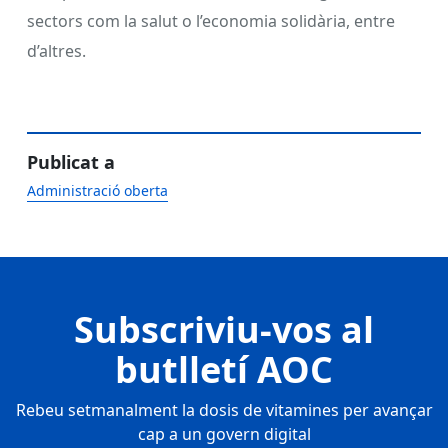
sectors com la salut o l’economia solidària, entre
d’altres.
Publicat a
Administració oberta
Subscriviu-vos al
butlletí AOC
Rebeu setmanalment la dosis de vitamines per avançar
cap a un govern digital