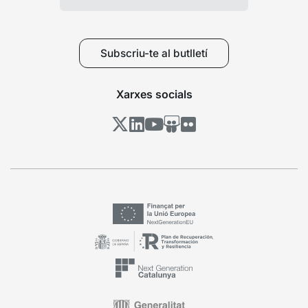
Subscriu-te al butlletí
Xarxes socials