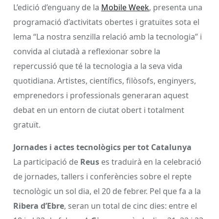
L’edició d’enguany de la
Mobile Week
, presenta una
programació d’activitats obertes i gratuïtes sota el
lema “La nostra senzilla relació amb la tecnologia” i
convida al ciutadà a reflexionar sobre la
repercussió que té la tecnologia a la seva vida
quotidiana. Artistes, científics, filòsofs, enginyers,
emprenedors i professionals generaran aquest
debat en un entorn de ciutat obert i totalment
gratuït.
Jornades i actes tecnològics per tot Catalunya
La participació de
Reus
es traduirà en la celebració
de jornades, tallers i conferències sobre el repte
tecnològic un sol dia, el 20 de febrer. Pel que fa a la
Ribera d’Ebre
, seran un total de cinc dies: entre el