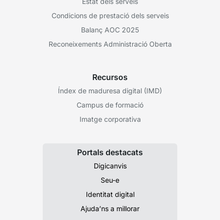
Estat dels serveis
Condicions de prestació dels serveis
Balanç AOC 2025
Reconeixements Administració Oberta
Recursos
Índex de maduresa digital (IMD)
Campus de formació
Imatge corporativa
Portals destacats
Digicanvis
Seu-e
Identitat digital
Ajuda’ns a millorar