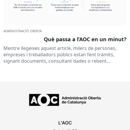
ADMINISTRACIÓ OBERTA
Què passa a l’AOC en un minut?
Mentre llegeixes aquest article, milers de persones,
empreses i treballadors públics estan fent tràmits,
signant documents, consultant dades o rebent
notificacions electròniques. Tot això passa
habitualment...
L'AOC