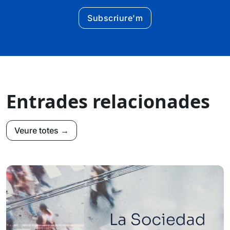
Subscriure'm
Entrades relacionades
Veure totes →