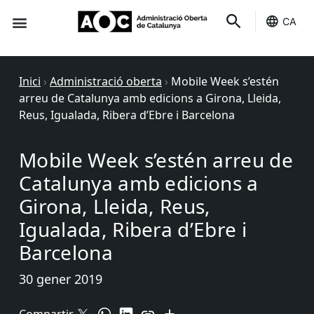
CA
Seu-e
Estat Serveis
Inici
›
Administració oberta
›
Mobile Week s’estén
arreu de Catalunya amb edicions a Girona, Lleida,
Reus, Igualada, Ribera d’Ebre i Barcelona
Mobile Week s’estén arreu de
Catalunya amb edicions a
Girona, Lleida, Reus,
Igualada, Ribera d’Ebre i
Barcelona
30 gener 2019