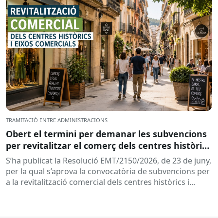
TRAMITACIÓ ENTRE ADMINISTRACIONS
Obert el termini per demanar les subvencions
per revitalitzar el comerç dels centres històrics
i eixos comercials de Catalunya
S’ha publicat la Resolució EMT/2150/2026, de 23 de juny,
per la qual s’aprova la convocatòria de subvencions per
a la revitalització comercial dels centres històrics i...