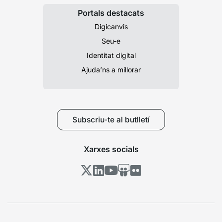
Portals destacats
Digicanvis
Seu-e
Identitat digital
Ajuda’ns a millorar
Subscriu-te al butlletí
Xarxes socials