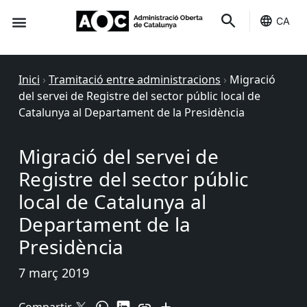
CA
Seu-e
Estat Serveis
Inici
›
Tramitació entre administracions
›
Migració
del servei de Registre del sector públic local de
Catalunya al Departament de la Presidència
Migració del servei de
Registre del sector públic
local de Catalunya al
Departament de la
Presidència
7 març 2019