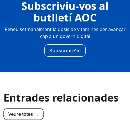
Subscriviu-vos al
butlletí AOC
Rebeu setmanalment la dosis de vitamines per avançar
cap a un govern digital
Subscriure'm
Entrades relacionades
Veure totes →