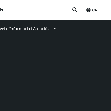
is
CA
vei d’Informació i Atenció a les