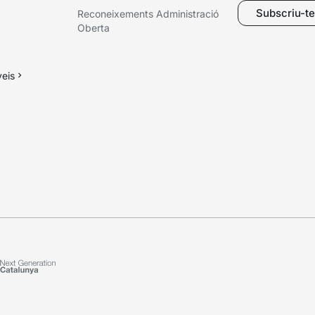
Subscriu-te 
Reconeixements Administració
Oberta
veis