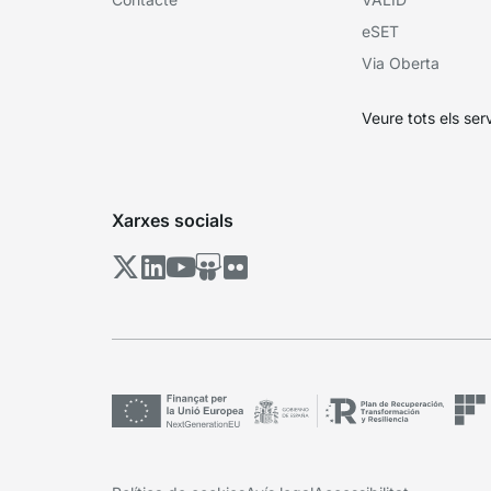
eSET
Via Oberta
Veure tots els ser
Xarxes socials