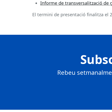
Informe de transversalització de g
El termini de presentació finalitza el 
Subsc
Rebeu setmanalment