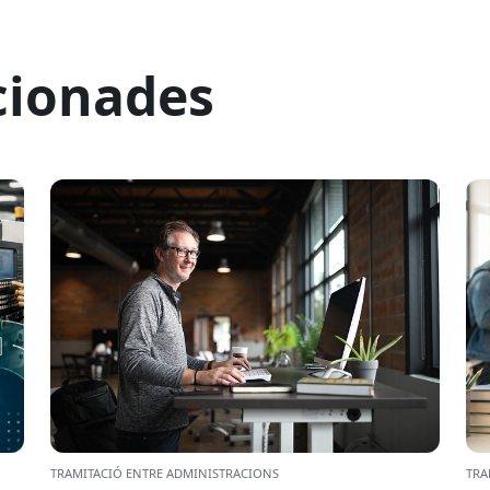
cionades
TRAMITACIÓ ENTRE ADMINISTRACIONS
TRA