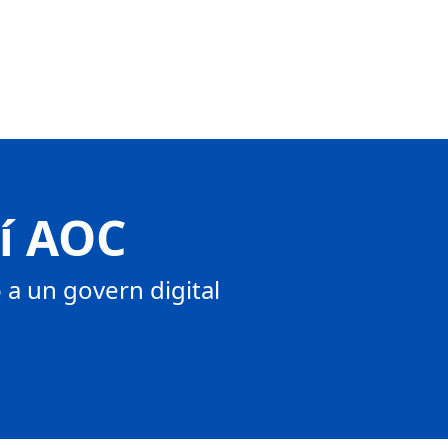
tí AOC
a un govern digital