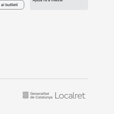
al butlletí