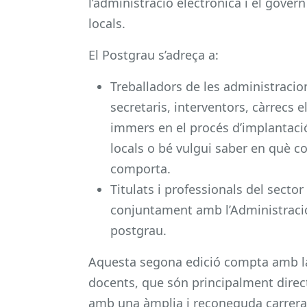
l’administració electrònica i el gover
locals.
El Postgrau s’adreça a:
Treballadors de les administracion
secretaris, interventors, càrrecs e
immers en el procés d’implantació
locals o bé vulgui saber en què co
comporta.
Titulats i professionals del sector
conjuntament amb l’Administració 
postgrau.
Aquesta segona edició compta amb la
docents, que són principalment direct
amb una àmplia i reconeguda carrera 