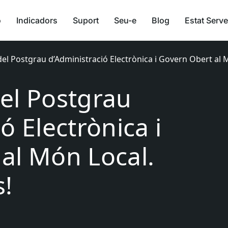
ó
Indicadors
Suport
Seu-e
Blog
Estat Serve
el Postgrau d’Administració Electrònica i Govern Obert al
el Postgrau
ó Electrònica i
al Món Local.
!