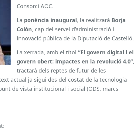
Consorci AOC.
La
ponència inaugural
, la realitzarà
Borja
Colón
, cap del servei d’administració i
innovació pública de la Diputació de Castelló.
La xerrada, amb el títol
“El govern digital i el
govern obert: impactes en la revolució 4.0”
,
tractarà dels reptes de futur de les
xt actual ja sigui des del costat de la tecnologia
punt de vista institucional i social (ODS, marcs
t: