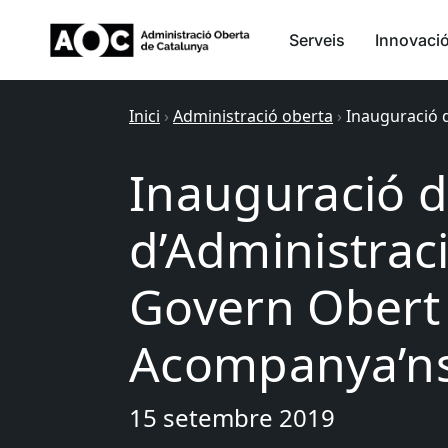
Serveis
Innovaci
Inici
›
Administració oberta
›
Inauguració d
Inauguració d
d’Administraci
Govern Obert 
Acompanya’ns
15 setembre 2019