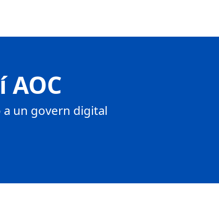
tí AOC
a un govern digital