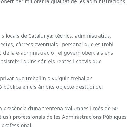
n obert per millorar la qualitat de les administracions
s locals de Catalunya: tècnics, administratius,
lectes, càrrecs eventuals i personal que es trobi
 de la e-administració i el govern obert als ens
nsisteix i quins són els reptes i canvis que
 privat que treballin o vulguin treballar
pública en els àmbits objecte d’estudi del
 presència d’una trentena d’alumnes i més de 50
ius i professionals de les Administracions Públiques
professional.