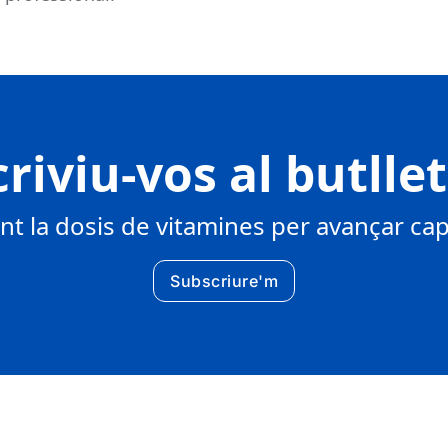
riviu-vos al butlle
 la dosis de vitamines per avançar cap 
Subscriure'm