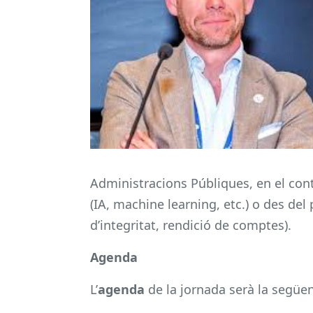
Administracions Públiques, en el conte
(IA, machine learning, etc.) o des del 
d’integritat, rendició de comptes).
Agenda
L’
agenda
de la jornada serà la següen