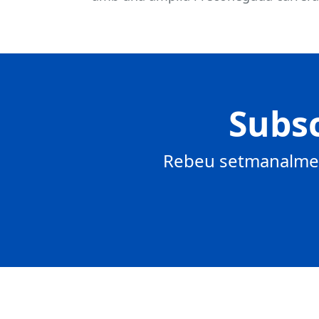
Subsc
Rebeu setmanalment