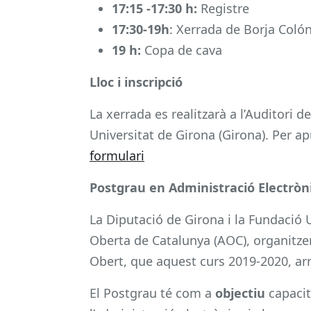
17:15 -17:30 h:
Registre
17:30-19h
: Xerrada de Borja Coló
19 h:
Copa de cava
Lloc i inscripció
La xerrada es realitzarà a l’Auditori 
Universitat de Girona (Girona). Per a
formulari
Postgrau en Administració Electròn
La Diputació de Girona i la Fundació 
Oberta de Catalunya (AOC), organitze
Obert, que aquest curs 2019-2020, arr
El Postgrau té com a
objectiu
capacit