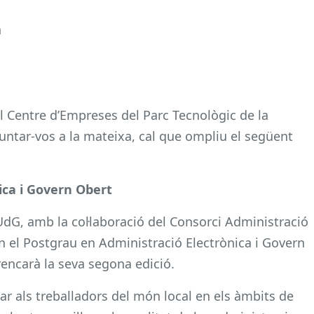
n
del Centre d’Empreses del Parc Tecnològic de la
puntar-vos a la mateixa, cal que ompliu el següent
ica i Govern Obert
UdG, amb la col·laboració del Consorci Administració
n el Postgrau en Administració Electrònica i Govern
encarà la seva segona edició.
ar als treballadors del món local en els àmbits de