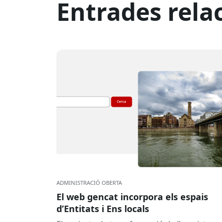
Entrades rela
ADMINISTRACIÓ OBERTA
El web gencat incorpora els espais
d’Entitats i Ens locals