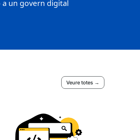
a un govern digital
Veure totes →