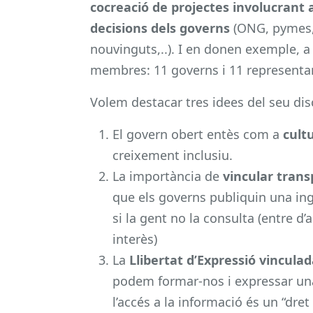
cocreació de projectes involucrant a
decisions dels governs
(ONG, pymes, 
nouvinguts,..). I en donen exemple, a
membres: 11 governs i 11 representant
Volem destacar tres idees del seu dis
El govern obert entès com a
cult
creixement inclusiu.
La importància de
vincular trans
que els governs publiquin una ing
si la gent no la consulta (entre d’
interès)
La
Llibertat d’Expressió vinculad
podem formar-nos i expressar una
l’accés a la informació és un “dr