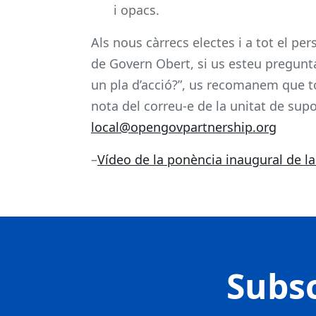
i opacs.
Als nous càrrecs electes i a tot el pe
de Govern Obert, si us esteu pregunt
un pla d’acció?”, us recomanem que t
nota del correu-e de la unitat de supo
local@opengovpartnership.org
–
Vídeo de la ponència inaugural de 
Subsc