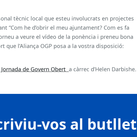
rsonal tècnic local que esteu involucrats en projectes
ant “Com he d’obrir el meu ajuntament? Com es fa
orneu a veure el vídeo de la ponència i preneu bona
rt que l’Aliança OGP posa a la vostra disposició:
la Jornada de Govern Obert
a càrrec d’Helen Darbishe.
riviu-vos al butlle