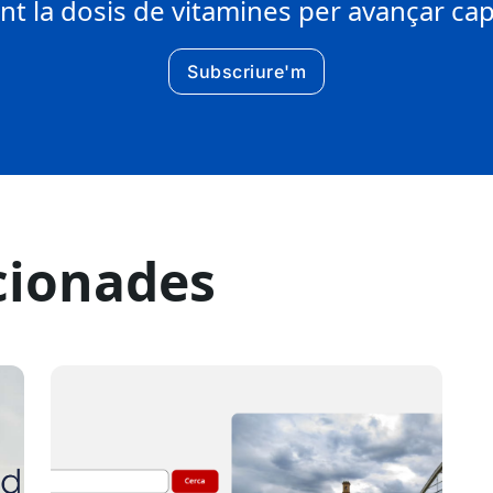
 la dosis de vitamines per avançar cap 
Subscriure'm
cionades