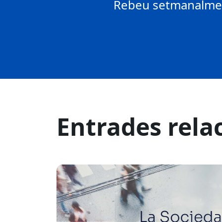
Rebeu setmanalment
Entrades rela