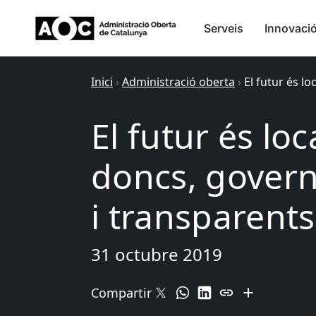
Serveis
Innovaci
Inici
›
Administració oberta
›
El futur és l
El futur és loc
doncs, govern
i transparents
31 octubre 2019
Compartir