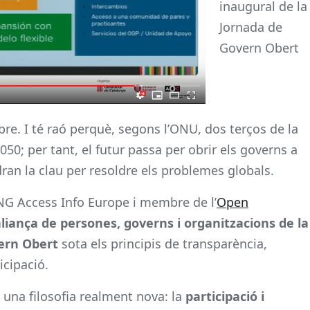
inaugural de la
Jornada de
Govern Obert
e. I té raó perquè, segons l’ONU, dos terços de la
050; per tant, el futur passa per obrir els governs a
ndran la clau per resoldre els problemes globals.
NG Access Info Europe i membre de l’
Open
liança de persones, governs i organitzacions de la
ern Obert
sota els principis de transparència,
icipació.
 una filosofia realment nova: la
participació i