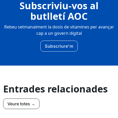
Subscriviu-vos al
butlletí AOC
Rebeu setmanalment la dosis de vitamines per avançar
cap a un govern digital
Subscriure'm
Entrades relacionades
Veure totes →