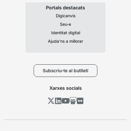
Portals destacats
Digicanvis
Seu-e
Identitat digital
Ajuda’ns a millorar
Subscriu-te al butlletí
Xarxes socials