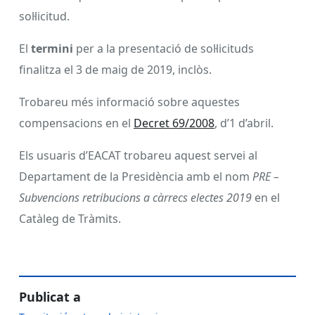
sol·licitud.
El
termini
per a la presentació de sol·licituds
finalitza el 3 de maig de 2019, inclòs.
Trobareu més informació sobre aquestes
compensacions en el
Decret 69/2008
, d’1 d’abril.
Els usuaris d’EACAT trobareu aquest servei al
Departament de la Presidència amb el nom
PRE –
Subvencions retribucions a càrrecs electes 2019
en el
Catàleg de Tràmits.
Publicat a