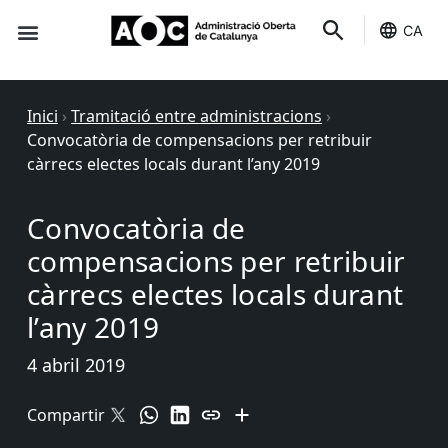
CA
Seu-e
Estat Serveis
Inici
›
Tramitació entre administracions
›
Convocatòria de compensacions per retribuir
càrrecs electes locals durant l’any 2019
Convocatòria de
compensacions per retribuir
càrrecs electes locals durant
l’any 2019
4 abril 2019
Compartir