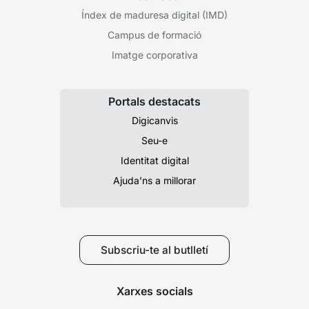
Índex de maduresa digital (IMD)
Campus de formació
Imatge corporativa
Portals destacats
Digicanvis
Seu-e
Identitat digital
Ajuda’ns a millorar
Subscriu-te al butlletí
Xarxes socials