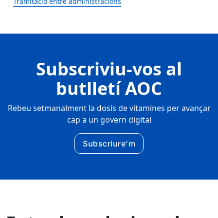
Tramitació entre administracions
Subscriviu-vos al
butlletí AOC
Rebeu setmanalment la dosis de vitamines per avançar
cap a un govern digital
Subscriure'm