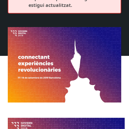
estigui actualitzat.