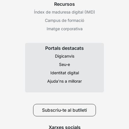
Recursos
Índex de maduresa digital (IMD)
Campus de formació
Imatge corporativa
Portals destacats
Digicanvis
Seu-e
Identitat digital
Ajuda’ns a millorar
Subscriu-te al butlletí
Xarxes socials