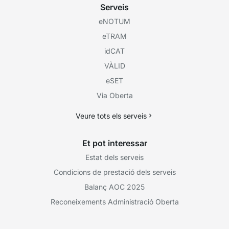
Serveis
eNOTUM
eTRAM
idCAT
VÀLID
eSET
Via Oberta
Veure tots els serveis
Et pot interessar
Estat dels serveis
Condicions de prestació dels serveis
Balanç AOC 2025
Reconeixements Administració Oberta