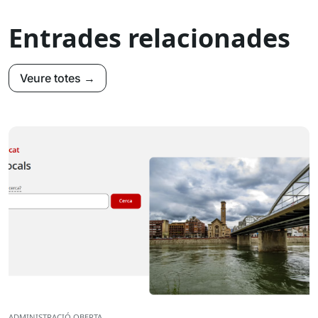
Entrades relacionades
Veure totes →
ADMINISTRACIÓ OBERTA