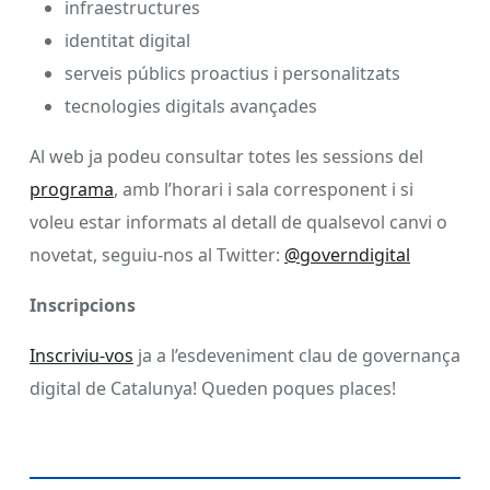
infraestructures
identitat digital
serveis públics proactius i personalitzats
tecnologies digitals avançades
Al web ja podeu consultar totes les sessions del
programa
, amb l’horari i sala corresponent i si
voleu estar informats al detall de qualsevol canvi o
novetat, seguiu-nos al Twitter:
@governdigital
Inscripcions
Inscriviu-vos
ja a l’esdeveniment clau de governança
digital de Catalunya! Queden poques places!