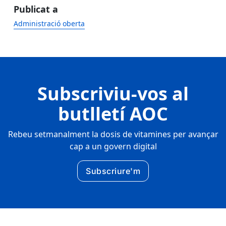
Publicat a
Administració oberta
Subscriviu-vos al
butlletí AOC
Rebeu setmanalment la dosis de vitamines per avançar
cap a un govern digital
Subscriure'm