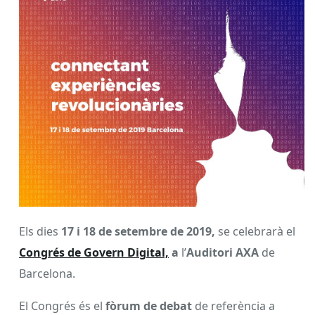
Els dies
17 i 18 de setembre de 2019,
se celebrarà el
Congrés de Govern Digital,
a
l’
Auditori AXA
de
Barcelona.
El Congrés és el
fòrum de debat
de referència a