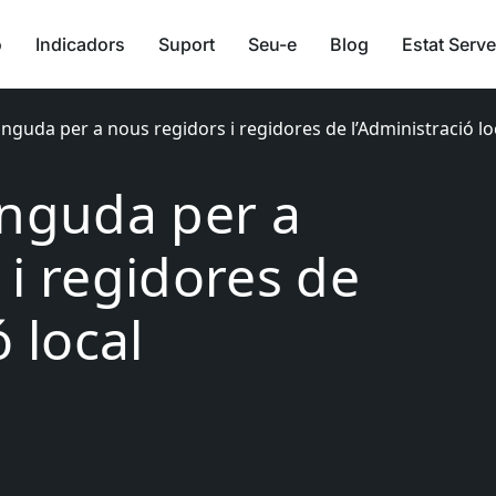
ó
Indicadors
Suport
Seu-e
Blog
Estat Serve
inguda per a nous regidors i regidores de l’Administració lo
inguda per a
 i regidores de
ó local