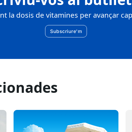
 la dosis de vitamines per avançar cap 
Subscriure'm
cionades