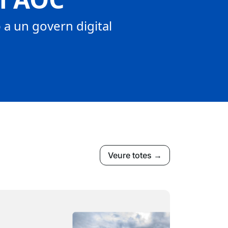
a un govern digital
Veure totes →