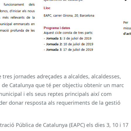
 de tres jornades adreçades a alcaldes, alcaldesses,
s de Catalunya que té per objectiu obtenir un marc
unicipal i els seus reptes principals així com
der donar resposta als requeriments de la gestió
istració Pública de Catalunya (EAPC) els dies 3, 10 i 17