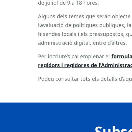
de juliol de 9 a 18 hores.
Alguns dels temes que serán objecte d’a
l’avaluació de polítiques publiques, la
hisendes locals i els pressupostos, q
administració digital, entre d’altres.
Per incriure’s cal emplenar el
formula
regidors i regidores de l’Administrac
Podeu consultar tots els detalls d’aque
Subsc