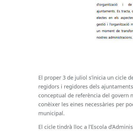
El proper 3 de juliol s’inicia un cicle
regidors i regidores dels ajuntament
conceptual de referència del govern m
conèixer les eines necessàries per po
municipal.
El cicle tindrà lloc a l’Escola d’Admin