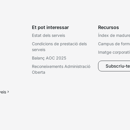
Et pot interessar
Recursos
Estat dels serveis
Índex de madures
Condicions de prestació dels
Campus de form
serveis
Imatge corporat
Balanç AOC 2025
Subscriu-te 
Reconeixements Administració
Oberta
veis