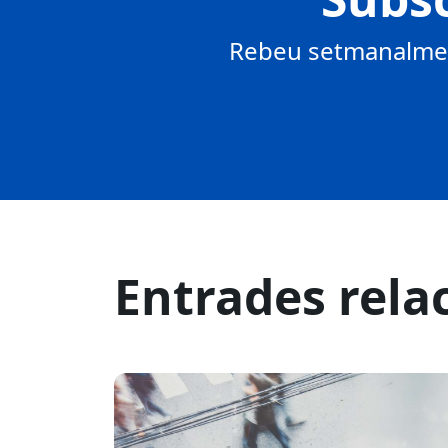
Rebeu setmanalment
Entrades rela