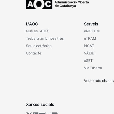
L'AOC
Serveis
Què és l’AOC
eNOTUM
Treballa amb nosaltres
eTRAM
Seu electrònica
idCAT
Contacte
VÀLID
eSET
Via Oberta
Veure tots els ser
Xarxes socials