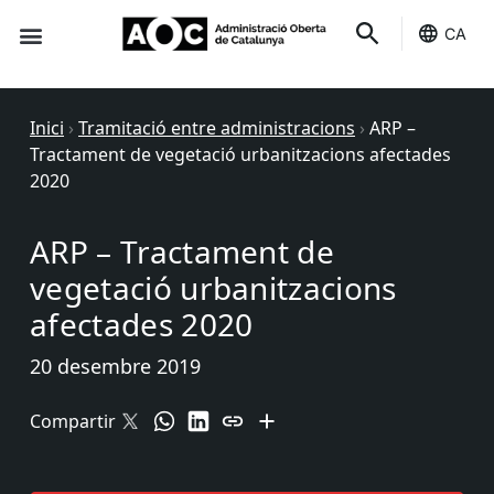
CA
Seu-e
Estat Serveis
Inici
›
Tramitació entre administracions
›
ARP –
Tractament de vegetació urbanitzacions afectades
2020
ARP – Tractament de
vegetació urbanitzacions
afectades 2020
20 desembre 2019
Compartir