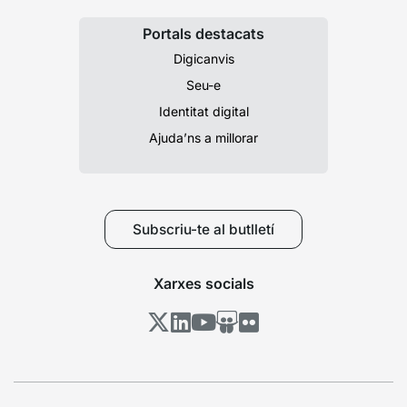
Portals destacats
Digicanvis
Seu-e
Identitat digital
Ajuda’ns a millorar
Subscriu-te al butlletí
Xarxes socials