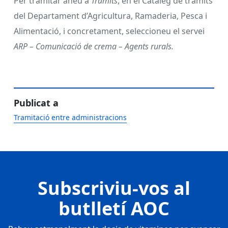
Per tramitar aneu a
Tràmits
, en el Catàleg de tràmits
del Departament d’Agricultura, Ramaderia, Pesca i
Alimentació, i concretament, seleccioneu el servei
ARP – Comunicació de crema – Agents rurals.
Publicat a
Tramitació entre administracions
Subscriviu-vos al
butlletí AOC