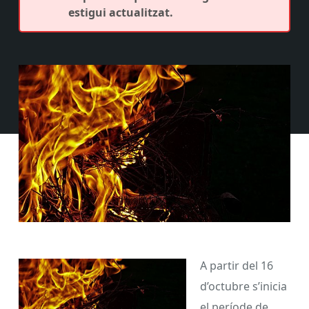
estigui actualitzat.
A partir del 16
d’octubre s’inicia
el període de