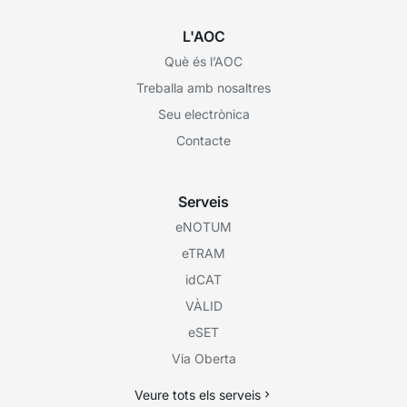
L'AOC
Què és l’AOC
Treballa amb nosaltres
Seu electrònica
Contacte
Serveis
eNOTUM
eTRAM
idCAT
VÀLID
eSET
Via Oberta
Veure tots els serveis