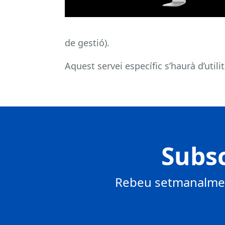
de gestió).
Aquest servei específic s’haurà d’utili
Subsc
Rebeu setmanalment