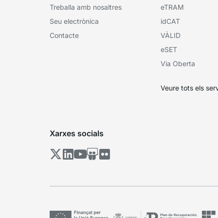
Treballa amb nosaltres
eTRAM
Seu electrònica
idCAT
Contacte
VÀLID
eSET
Via Oberta
Veure tots els ser
Xarxes socials