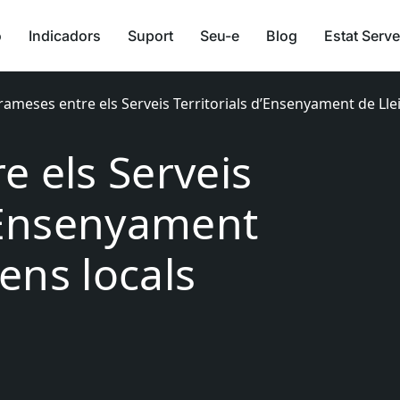
ó
Indicadors
Suport
Seu-e
Blog
Estat Serve
rameses entre els Serveis Territorials d’Ensenyament de Lleid
e els Serveis
d’Ensenyament
 ens locals