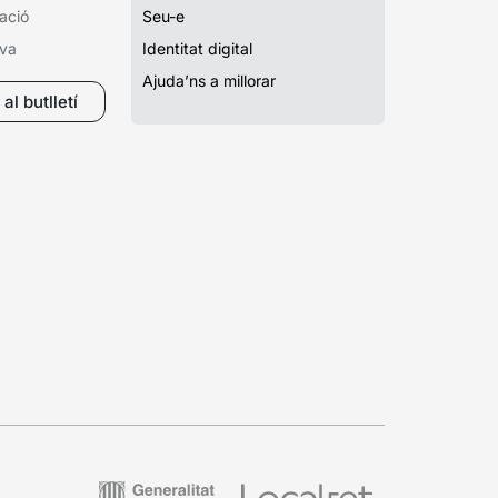
ació
Seu-e
iva
Identitat digital
Ajuda’ns a millorar
al butlletí