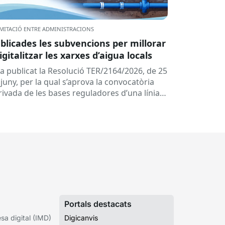
MITACIÓ ENTRE ADMINISTRACIONS
blicades les subvencions per millorar
digitalitzar les xarxes d’aigua locals
ha publicat la Resolució TER/2164/2026, de 25
juny, per la qual s’aprova la convocatòria
rivada de les bases reguladores d’una línia
 subvencions adreçades als...
Portals destacats
a digital (IMD)
Digicanvis