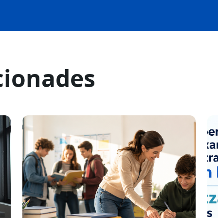
cionades