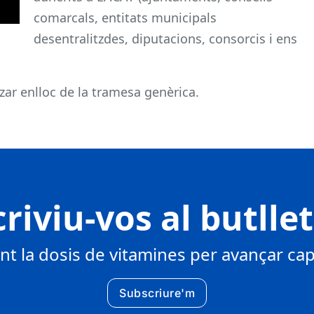
comarcals, entitats municipals
desentralitzdes, diputacions, consorcis i ens
tzar enlloc de la tramesa genèrica.
riviu-vos al butlle
 la dosis de vitamines per avançar cap 
Subscriure'm