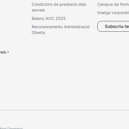
Condicions de prestació dels
Campus de form
serveis
Imatge corporat
Balanç AOC 2025
Subscriu-te 
Reconeixements Administració
Oberta
veis