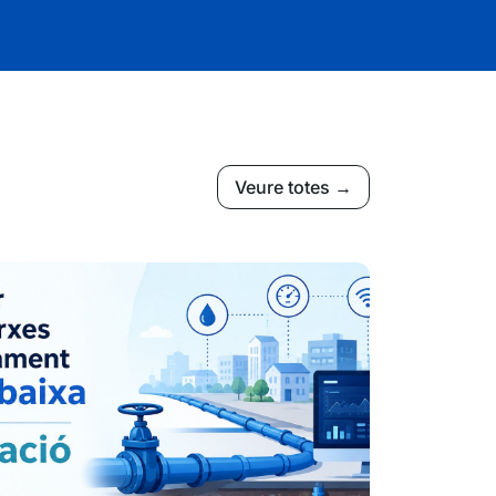
Veure totes →