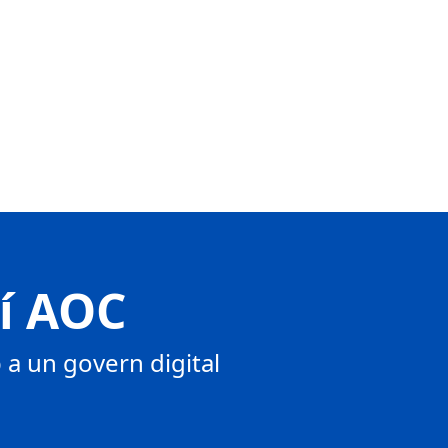
tí AOC
a un govern digital