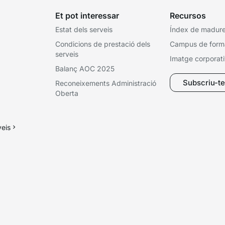
Et pot interessar
Recursos
Estat dels serveis
Índex de madures
Condicions de prestació dels
Campus de form
serveis
Imatge corporat
Balanç AOC 2025
Subscriu-te 
Reconeixements Administració
Oberta
veis