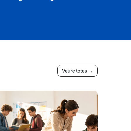
Veure totes →