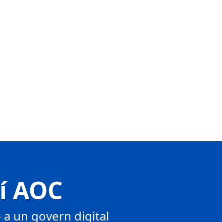
tí AOC
a un govern digital