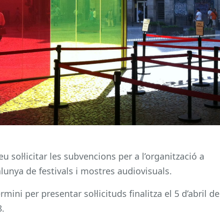
u sol·licitar les subvencions per a l’organització a
lunya de festivals i mostres audiovisuals.
ermini per presentar sol·licituds finalitza el 5 d’abril de
.