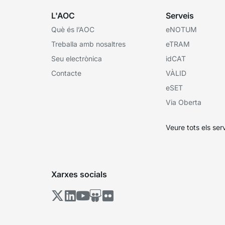
L'AOC
Serveis
Què és l’AOC
eNOTUM
Treballa amb nosaltres
eTRAM
Seu electrònica
idCAT
Contacte
VÀLID
eSET
Via Oberta
Veure tots els ser
Xarxes socials