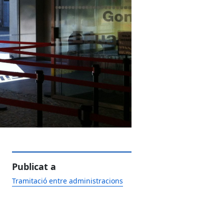
Publicat a
Tramitació entre administracions