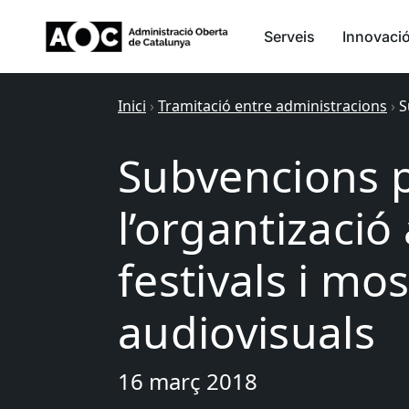
Serveis
Innovaci
Inici
›
Tramitació entre administracions
›
S
Subvencions p
l’organtizació
festivals i mo
audiovisuals
16 març 2018