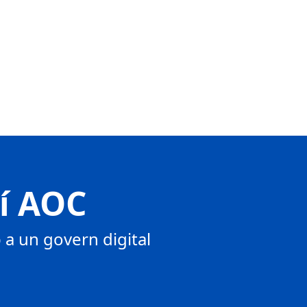
tí AOC
a un govern digital