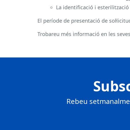
La identificació i esterilitzac
El període de presentació de sol·licitu
Trobareu més informació en les seve
Subsc
Rebeu setmanalment