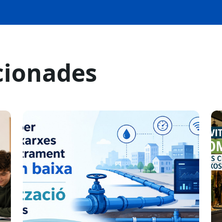
cionades