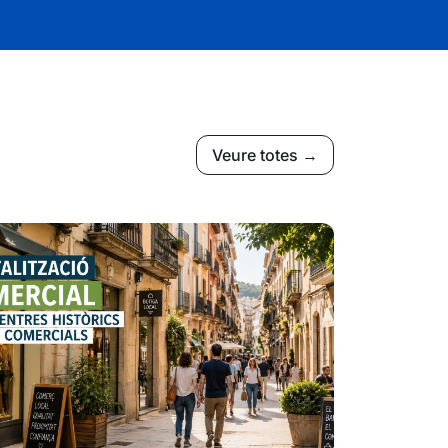
Veure totes →