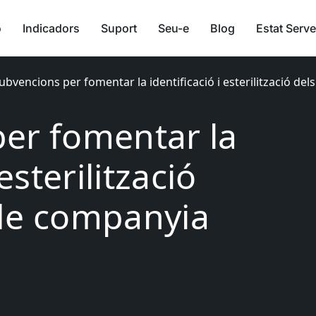
ó
Indicadors
Suport
Seu-e
Blog
Estat Serve
ubvencions per fomentar la identificació i esterilització de
er fomentar la
esterilització
 de companyia