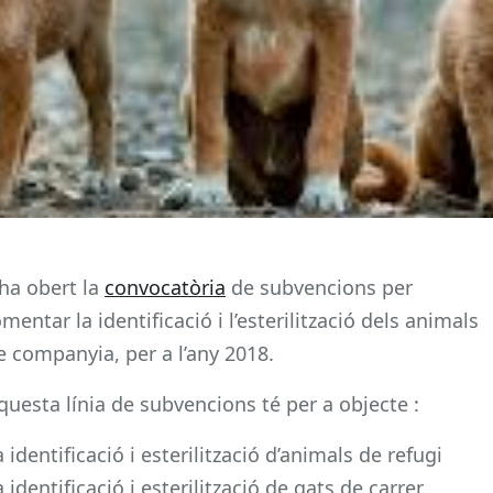
’ha obert la
convocatòria
de subvencions per
omentar la identificació i l’esterilització dels animals
e companyia, per a l’any 2018.
questa línia de subvencions té per a objecte :
a identificació i esterilització d’animals de refugi
a identificació i esterilització de gats de carrer