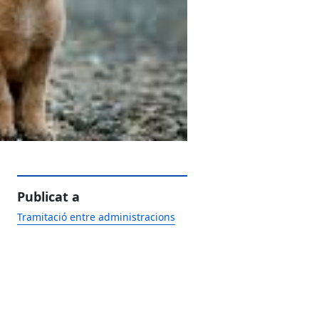
Publicat a
Tramitació entre administracions