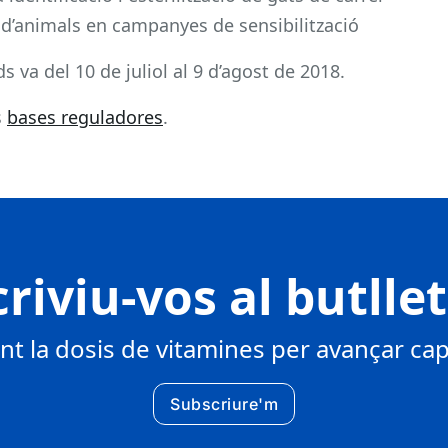
ió d’animals en campanyes de sensibilització
ds va del 10 de juliol al 9 d’agost de 2018.
s
bases reguladores
.
riviu-vos al butlle
 la dosis de vitamines per avançar cap 
Subscriure'm