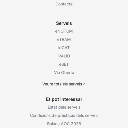
Contacte
Serveis
eNOTUM
eTRAM
idCAT
VÀLID
eSET
Via Oberta
Veure tots els serveis
Et pot interessar
Estat dels serveis
Condicions de prestació dels serveis
Balanç AOC 2025