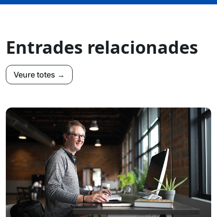
Entrades relacionades
Veure totes →