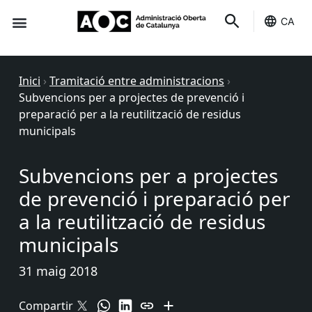
CA
Seu-e
Estat Serveis
Inici
›
Tramitació entre administracions
›
Subvencions per a projectes de prevenció i
preparació per a la reutilització de residus
municipals
Subvencions per a projectes
de prevenció i preparació per
a la reutilització de residus
municipals
31 maig 2018
Compartir