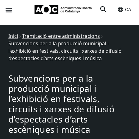
CA
Seu-e
Estat Serveis
Inici
›
Tramitació entre administracions
›
Subvencions per a la producció municipal i
l’exhibició en festivals, circuits i xarxes de difusió
d’espectacles d’arts escèniques i música
Subvencions per a la
producció municipal i
l’exhibició en festivals,
circuits i xarxes de difusió
d’espectacles d’arts
escèniques i música