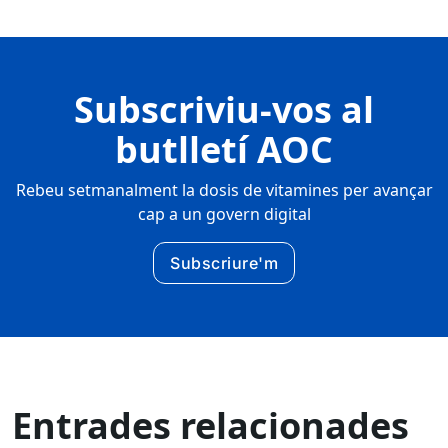
Subscriviu-vos al
butlletí AOC
Rebeu setmanalment la dosis de vitamines per avançar
cap a un govern digital
Subscriure'm
Entrades relacionades