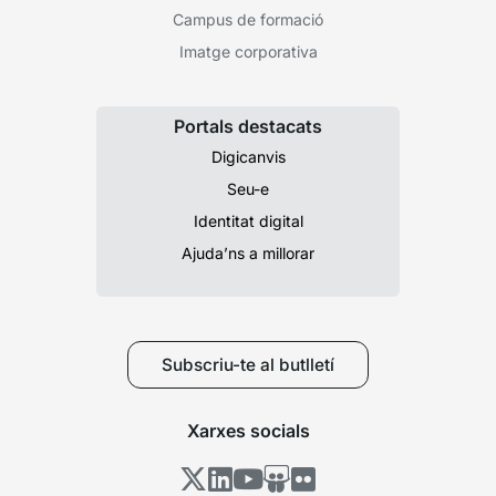
Campus de formació
Imatge corporativa
Portals destacats
Digicanvis
Seu-e
Identitat digital
Ajuda’ns a millorar
Subscriu-te al butlletí
Xarxes socials