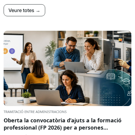
Veure totes →
TRAMITACIÓ ENTRE ADMINISTRACIONS
Oberta la convocatòria d’ajuts a la formació
professional (FP 2026) per a persones
treballadores ocupades