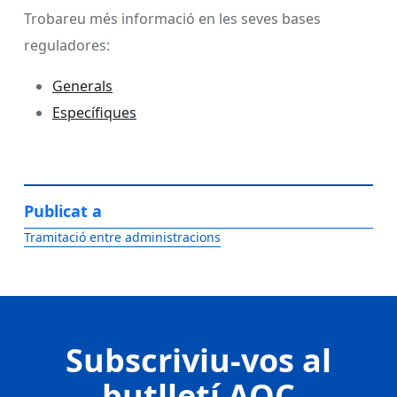
Trobareu més informació en les seves bases
reguladores:
Generals
Específiques
Publicat a
Tramitació entre administracions
Subscriviu-vos al
butlletí AOC