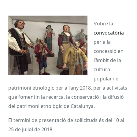
S’obre la
convocatòria
per a la
concessió en
l’àmbit de la
cultura
popular i el
patrimoni etnològic per a l’any 2018, per a activitats
que fomentin la recerca, la conservació i la difusió
del patrimoni etnològic de Catalunya.
El termini de presentació de sol·licituds és del 10 al
25 de juliol de 2018.