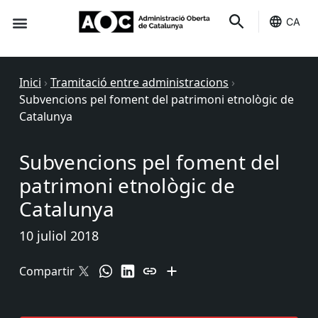
CA
Seu-e
Estat Serveis
Inici
›
Tramitació entre administracions
›
Subvencions pel foment del patrimoni etnològic de
Catalunya
Subvencions pel foment del
patrimoni etnològic de
Catalunya
10 juliol 2018
Compartir