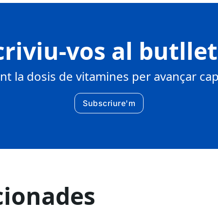
riviu-vos al butlle
 la dosis de vitamines per avançar cap 
Subscriure'm
cionades