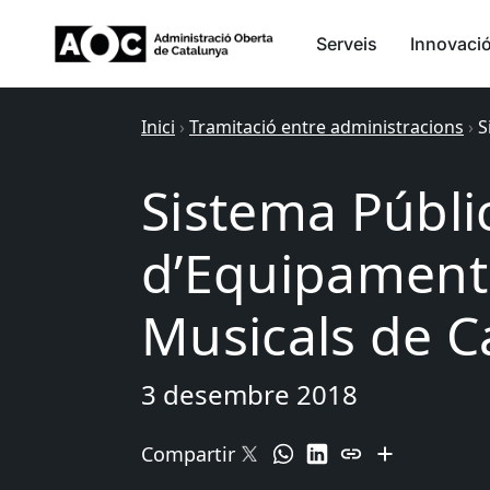
Serveis
Innovaci
Inici
›
Tramitació entre administracions
›
S
Sistema Públi
d’Equipaments
Musicals de C
3 desembre 2018
Compartir