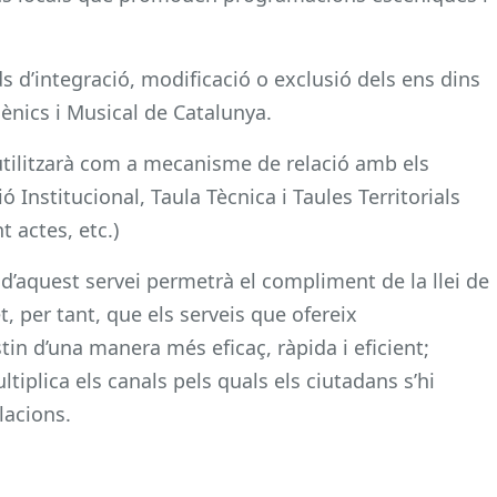
ds d’integració, modificació o exclusió dels ens dins
ènics i Musical de Catalunya.
utilitzarà com a mecanisme de relació amb els
Institucional, Taula Tècnica i Taules Territorials
 actes, etc.)
d’aquest servei permetrà el compliment de la llei de
, per tant, que els serveis que ofereix
stin d’una manera més eficaç, ràpida i eficient;
ltiplica els canals pels quals els ciutadans s’hi
lacions.