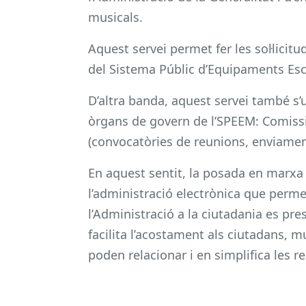
musicals.
Aquest servei permet fer les sol·licitu
del Sistema Públic d’Equipaments Esc
D’altra banda, aquest servei també s’
òrgans de govern de l’SPEEM: Comissió 
(convocatòries de reunions, enviament
En aquest sentit, la posada en marxa 
l’administració electrònica que permet
l’Administració a la ciutadania es pre
facilita l’acostament als ciutadans, mu
poden relacionar i en simplifica les re