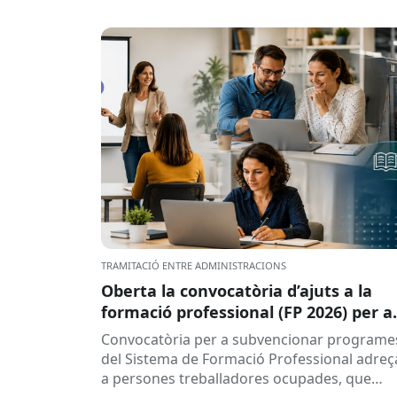
TRAMITACIÓ ENTRE ADMINISTRACIONS
Oberta la convocatòria d’ajuts a la
formació professional (FP 2026) per a
persones treballadores ocupades
Convocatòria per a subvencionar programe
del Sistema de Formació Professional adreç
a persones treballadores ocupades, que