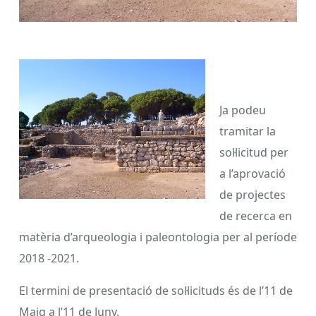
Ja podeu
tramitar la
sol·licitud per
a l’aprovació
de projectes
de recerca en
matèria d’arqueologia i paleontologia per al període
2018 -2021.
El termini de presentació de sol·licituds és de l’11 de
Maig a l’11 de Juny.