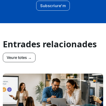
Subscriure'm
Entrades relacionades
Veure totes →