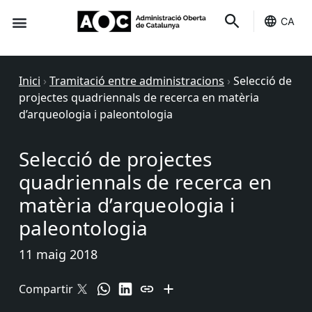
CA
Seu-e
Estat Serveis
Inici
›
Tramitació entre administracions
›
Selecció de
projectes quadriennals de recerca en matèria
d’arqueologia i paleontologia
Selecció de projectes
quadriennals de recerca en
matèria d’arqueologia i
paleontologia
11 maig 2018
Compartir