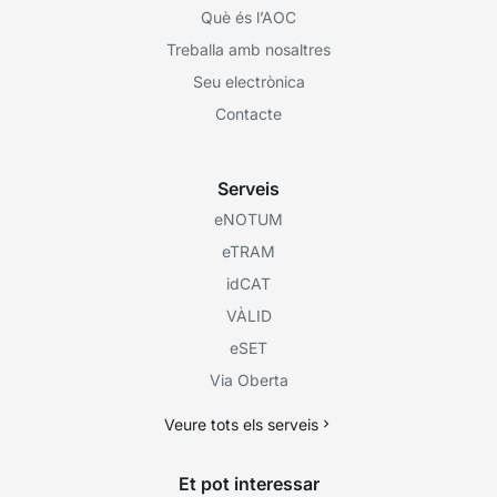
Què és l’AOC
Treballa amb nosaltres
Seu electrònica
Contacte
Serveis
eNOTUM
eTRAM
idCAT
VÀLID
eSET
Via Oberta
Veure tots els serveis
Et pot interessar