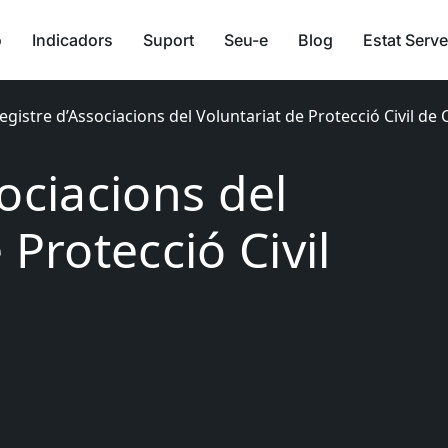
ó
Indicadors
Suport
Seu-e
Blog
Estat Serve
egistre d’Associacions del Voluntariat de Protecció Civil de
ociacions del
 Protecció Civil