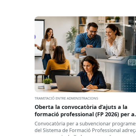
TRAMITACIÓ ENTRE ADMINISTRACIONS
Oberta la convocatòria d’ajuts a la
formació professional (FP 2026) per a
persones treballadores ocupades
Convocatòria per a subvencionar programe
del Sistema de Formació Professional adreç