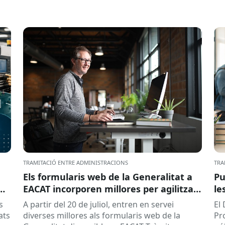
TRAMITACIÓ ENTRE ADMINISTRACIONS
TRA
Els formularis web de la Generalitat a
Pu
EACAT incorporen millores per agilitzar
le
la tramitació
la
s
A partir del 20 de juliol, entren en servei
El
ed
ats
diverses millores als formularis web de la
Pr
pr