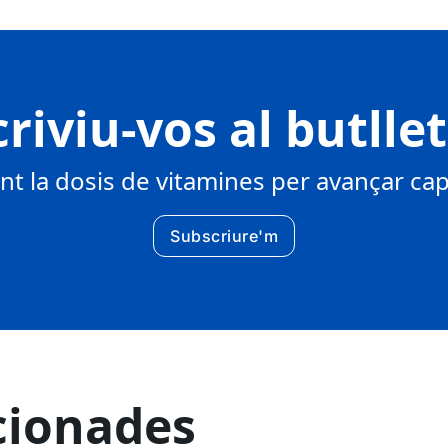
riviu-vos al butlle
 la dosis de vitamines per avançar cap 
Subscriure'm
cionades