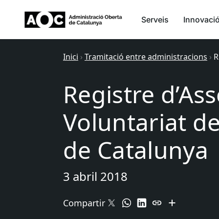
Serveis
Innovaci
Inici
›
Tramitació entre administracions
›
R
Registre d’Ass
Voluntariat de
de Catalunya
3 abril 2018
Compartir