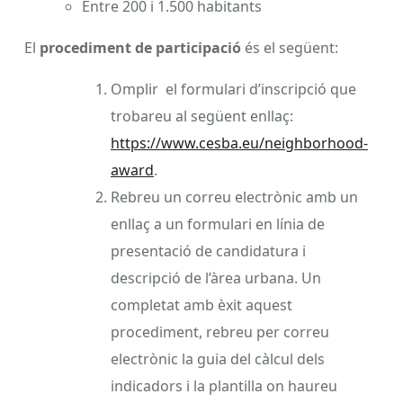
Entre 200 i 1.500 habitants
El
procediment de participació
és el següent:
Omplir el formulari d’inscripció que
trobareu al següent enllaç:
https://www.cesba.eu/neighborhood-
award
.
Rebreu un correu electrònic amb un
enllaç a un formulari en línia de
presentació de candidatura i
descripció de l’àrea urbana. Un
completat amb èxit aquest
procediment, rebreu per correu
electrònic la guia del càlcul dels
indicadors i la plantilla on haureu