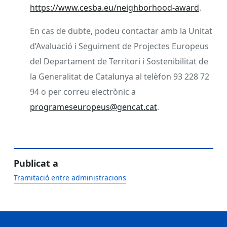
https://www.cesba.eu/neighborhood-award
.
En cas de dubte, podeu contactar amb la Unitat
d’Avaluació i Seguiment de Projectes Europeus
del Departament de Territori i Sostenibilitat de
la Generalitat de Catalunya al telèfon 93 228 72
94 o per correu electrònic a
programeseuropeus@gencat.cat
.
Publicat a
Tramitació entre administracions