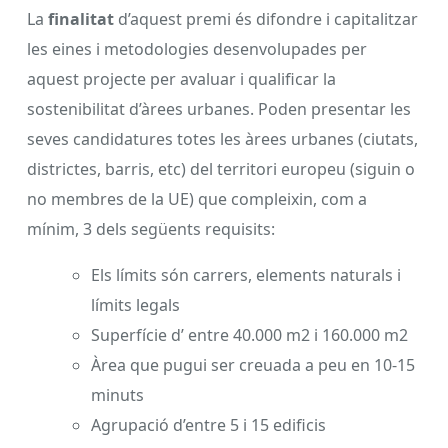
La
finalitat
d’aquest premi és difondre i capitalitzar
les eines i metodologies desenvolupades per
aquest projecte per avaluar i qualificar la
sostenibilitat d’àrees urbanes. Poden presentar les
seves candidatures totes les àrees urbanes (ciutats,
districtes, barris, etc) del territori europeu (siguin o
no membres de la UE) que compleixin, com a
mínim, 3 dels següents requisits:
Els límits són carrers, elements naturals i
límits legals
Superfície d’ entre 40.000 m2 i 160.000 m2
Àrea que pugui ser creuada a peu en 10-15
minuts
Agrupació d’entre 5 i 15 edificis