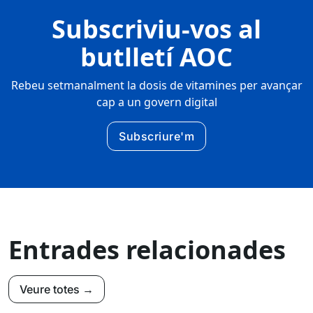
Subscriviu-vos al
butlletí AOC
Rebeu setmanalment la dosis de vitamines per avançar
cap a un govern digital
Subscriure'm
Entrades relacionades
Veure totes →