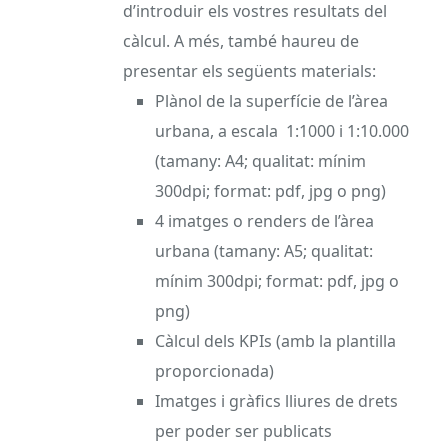
d’introduir els vostres resultats del
càlcul. A més, també haureu de
presentar els següents materials:
Plànol de la superfície de l’àrea
urbana, a escala 1:1000 i 1:10.000
(tamany: A4; qualitat: mínim
300dpi; format: pdf, jpg o png)
4 imatges o renders de l’àrea
urbana (tamany: A5; qualitat:
mínim 300dpi; format: pdf, jpg o
png)
Càlcul dels KPIs (amb la plantilla
proporcionada)
Imatges i gràfics lliures de drets
per poder ser publicats