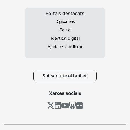
Portals destacats
Digicanvis
Seu-e
Identitat digital
Ajuda’ns a millorar
Subscriu-te al butlletí
Xarxes socials