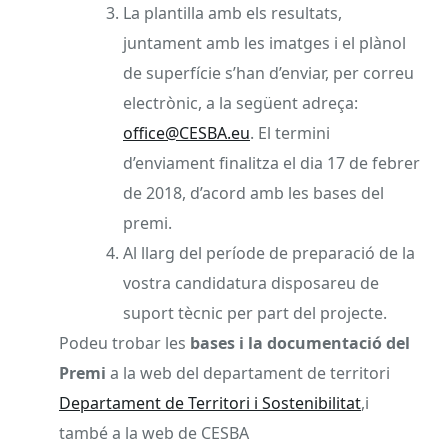
La plantilla amb els resultats,
juntament amb les imatges i el plànol
de superfície s’han d’enviar, per correu
electrònic, a la següent adreça:
office@CESBA.eu
. El termini
d’enviament finalitza el dia 17 de febrer
de 2018, d’acord amb les bases del
premi.
Al llarg del període de preparació de la
vostra candidatura disposareu de
suport tècnic per part del projecte.
Podeu trobar les
bases i la documentació del
Premi
a la web del departament de territori
Departament de Territori i Sostenibilitat
,i
també a la web de CESBA