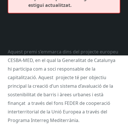
estigui actualitzat.
Aquest premi s’emmarca dins del projecte europeu
CESBA-MED, en el qual la Generalitat de Catalunya
hi participa com a soci responsable de la
capitalització. Aquest projecte té per objectiu
principal la creació d’un sistema d’avaluació de la
sostenibilitat de barris i àrees urbanes i està
finançat a través del fons FEDER de cooperació
interterritorial de la Unió Europea a través del
Programa Interreg Mediterrània.