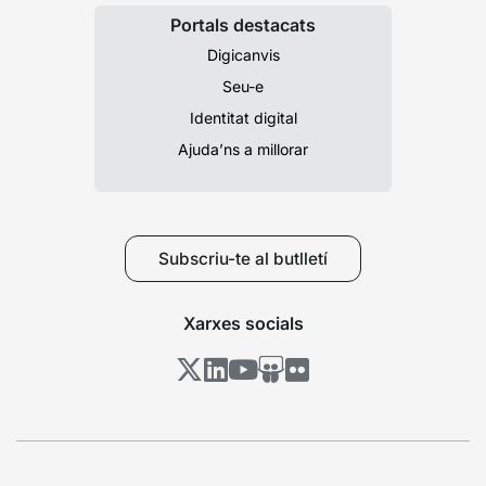
Portals destacats
Digicanvis
Seu-e
Identitat digital
Ajuda’ns a millorar
Subscriu-te al butlletí
Xarxes socials