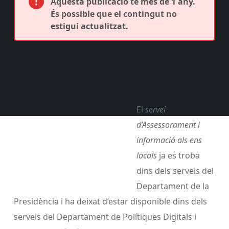
Aquesta publicació té més de 1 any.
És possible que el contingut no
estigui actualitzat.
El
servei
d’Assessorament i
informació als ens
locals
ja es troba
dins dels serveis del
Departament de la
Presidència i ha deixat d’estar disponible dins dels
serveis del Departament de Polítiques Digitals i