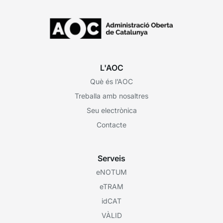
L'AOC
Què és l’AOC
Treballa amb nosaltres
Seu electrònica
Contacte
Serveis
eNOTUM
eTRAM
idCAT
VÀLID