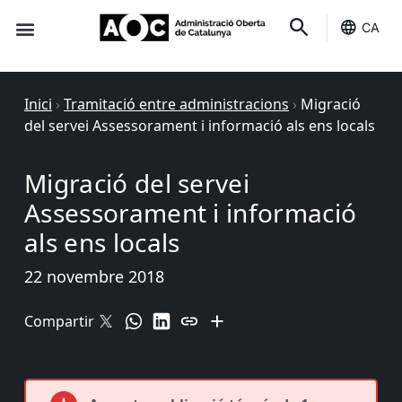
CA
Seu-e
Estat Serveis
Inici
›
Tramitació entre administracions
›
Migració
del servei Assessorament i informació als ens locals
Migració del servei
Assessorament i informació
als ens locals
22 novembre 2018
Compartir