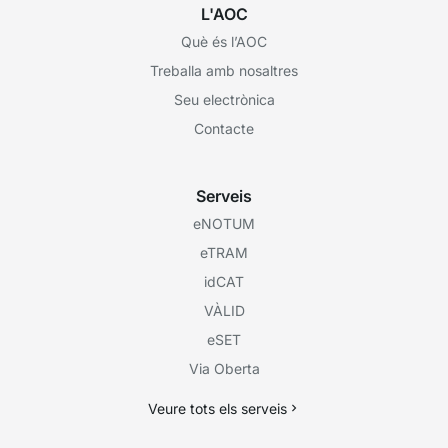
L'AOC
Què és l’AOC
Treballa amb nosaltres
Seu electrònica
Contacte
Serveis
eNOTUM
eTRAM
idCAT
VÀLID
eSET
Via Oberta
Veure tots els serveis