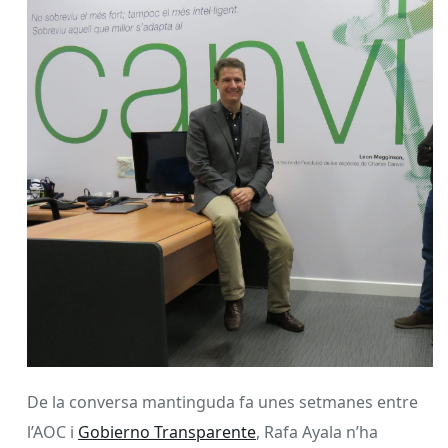
De la conversa mantinguda fa unes setmanes entre
l’AOC i
Gobierno Transparente
, Rafa Ayala n’ha