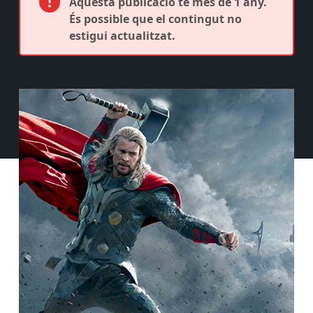
Aquesta publicació té més de 1 any.
És possible que el contingut no
estigui actualitzat.