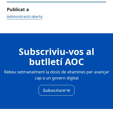
Publicat a
Administració oberta
Subscriviu-vos al
butlletí AOC
Rebeu setmanalment la dosis de vitamines per avançar
cap a un govern digital
Subscriure'm