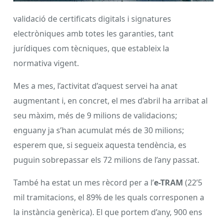
validació de certificats digitals i signatures
electròniques amb totes les garanties, tant
jurídiques com tècniques, que estableix la
normativa vigent.
Mes a mes, l’activitat d’aquest servei ha anat
augmentant i, en concret, el mes d’abril ha arribat al
seu màxim, més de 9 milions de validacions;
enguany ja s’han acumulat més de 30 milions;
esperem que, si segueix aquesta tendència, es
puguin sobrepassar els 72 milions de l’any passat.
També ha estat un mes rècord per a l’
e-TRAM
(22’5
mil tramitacions, el 89% de les quals corresponen a
la instància genèrica). El que portem d’any, 900 ens