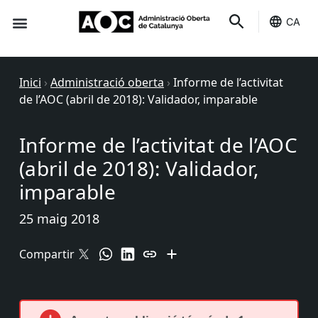
CA
Seu-e
Estat Serveis
Inici
›
Administració oberta
›
Informe de l’activitat
de l’AOC (abril de 2018): Validador, imparable
Informe de l’activitat de l’AOC
(abril de 2018): Validador,
imparable
25 maig 2018
Compartir