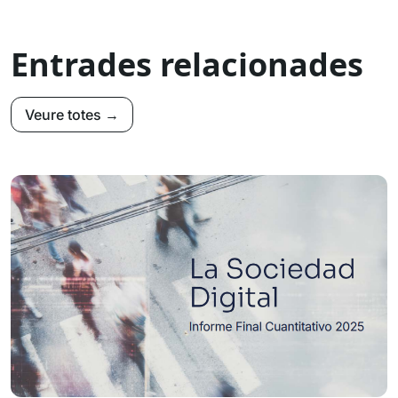
Entrades relacionades
Veure totes →