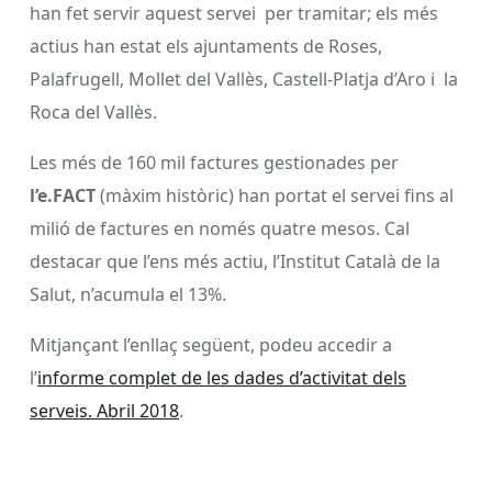
han fet servir aquest servei per tramitar; els més
actius han estat els ajuntaments de Roses,
Palafrugell, Mollet del Vallès, Castell-Platja d’Aro i la
Roca del Vallès.
Les més de 160 mil factures gestionades per
l’e.FACT
(màxim històric) han portat el servei fins al
milió de factures en només quatre mesos. Cal
destacar que l’ens més actiu, l’Institut Català de la
Salut, n’acumula el 13%.
Mitjançant l’enllaç següent, podeu accedir a
l’
informe complet de les dades d’activitat dels
serveis. Abril 2018
.