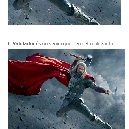
El
Validador
és
un servei que permet realitzar la