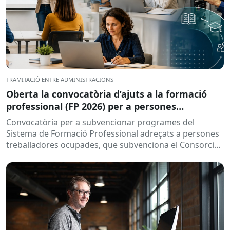
TRAMITACIÓ ENTRE ADMINISTRACIONS
Oberta la convocatòria d’ajuts a la formació
professional (FP 2026) per a persones
treballadores ocupades
Convocatòria per a subvencionar programes del
Sistema de Formació Professional adreçats a persones
treballadores ocupades, que subvenciona el Consorci
per a la Formació Contínua de Catalunya...