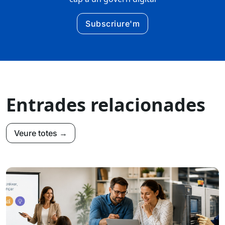
Subscriure'm
Entrades relacionades
Veure totes →