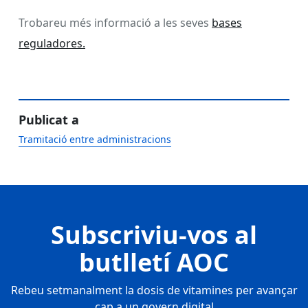
Trobareu més informació a les seves
bases
reguladores.
Publicat a
Tramitació entre administracions
Subscriviu-vos al
butlletí AOC
Rebeu setmanalment la dosis de vitamines per avançar
cap a un govern digital