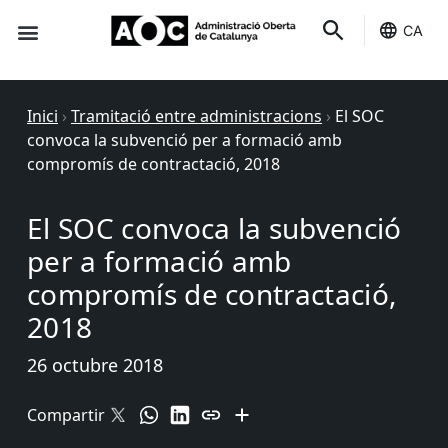
CA
Seu-e
Estat Serveis
Inici
›
Tramitació entre administracions
›
El SOC
convoca la subvenció per a formació amb
compromís de contractació, 2018
El SOC convoca la subvenció
per a formació amb
compromís de contractació,
2018
26 octubre 2018
Compartir