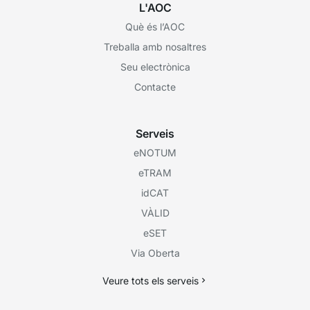
L'AOC
Què és l’AOC
Treballa amb nosaltres
Seu electrònica
Contacte
Serveis
eNOTUM
eTRAM
idCAT
VÀLID
eSET
Via Oberta
Veure tots els serveis