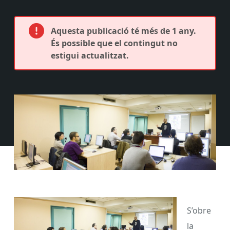
Aquesta publicació té més de 1 any.
És possible que el contingut no
estigui actualitzat.
S’obre
la